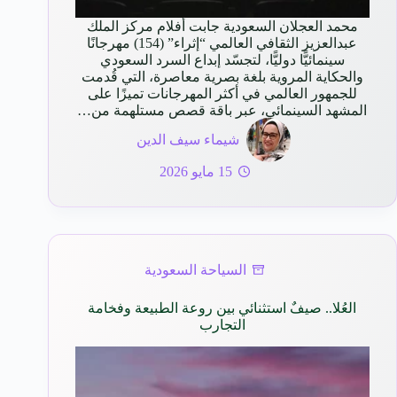
محمد العجلان السعودية جابت أفلام مركز الملك
عبدالعزيز الثقافي العالمي “إثراء” (154) مهرجانًا
سينمائيًّا دوليًّا، لتجسّد إبداع السرد السعودي
والحكاية المروية بلغة بصرية معاصرة، التي قُدمت
للجمهور العالمي في أكثر المهرجانات تميزًا على
المشهد السينمائي، عبر باقة قصص مستلهمة من…
شيماء سيف الدين
15 مايو 2026
السياحة السعودية
العُلا.. صيفٌ استثنائي بين روعة الطبيعة وفخامة
التجارب