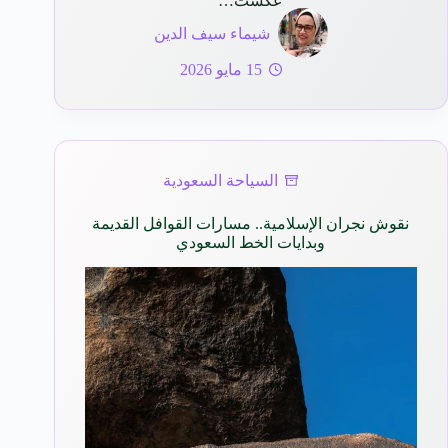
عكست…
شيماء سيف الدين
15 مايو 2026
السياحة السعودية
نقوش نجران الإسلامية.. مسارات القوافل القديمة
وبدايات الخط السعودي