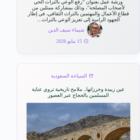
ورشة عمل بعنوان “رفع الوعي بالتراث الحي
لأصحاب المصلحة”، وذلك بمشاركة ممثلين من
قطاع الأعمال والمهتمين بالتراث الثقافي، في إطار
الجهود الرامية إلى تعزيز الوعي بالتراث…
شيماء سيف الدين
15 مايو 2026
السياحة السعودية
عين زبيدة وخرزاتها.. ملامح تاريخية تروي عناية
المسلمين بالحجاج عبر العصور