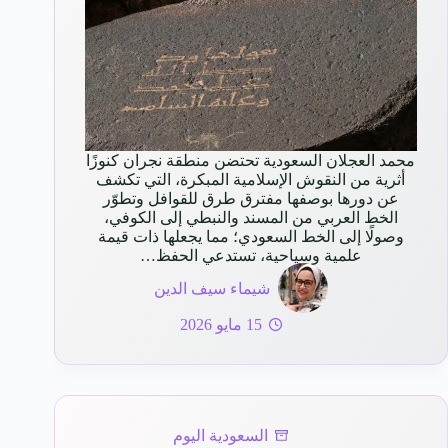
محمد العجلان السعودية تحتضن منطقة نجران كنوزًا
أثرية من النقوش الإسلامية المبكرة، التي تكشف
عن دورها بوصفها مفترق طرق للقوافل وتطوّر
الخط العربي من المسند والنبطي إلى الكوفي،
وصولًا إلى الخط السعودي؛ مما يجعلها ذات قيمة
علمية وسياحية، تستدعي الحفظ…
شيماء سيف الدين
15 مايو 2026
السعودية اليوم