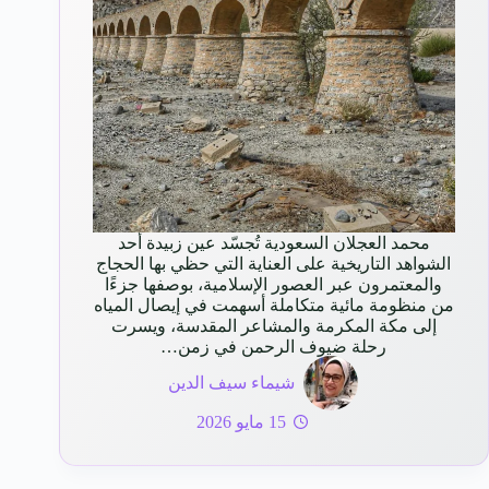
محمد العجلان السعودية تُجسّد عين زبيدة أحد
الشواهد التاريخية على العناية التي حظي بها الحجاج
والمعتمرون عبر العصور الإسلامية، بوصفها جزءًا
من منظومة مائية متكاملة أسهمت في إيصال المياه
إلى مكة المكرمة والمشاعر المقدسة، ويسرت
رحلة ضيوف الرحمن في زمن…
شيماء سيف الدين
15 مايو 2026