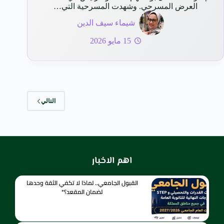
العرض المسرحي. وشهدت المسرحية التي…
شيماء سيف الدين
15 مايو 2026
التالي
اهم الاخبار
القبول الجامعي.. لماذا لا تكفي الثقة وحدها
لضمان المقعد؟*