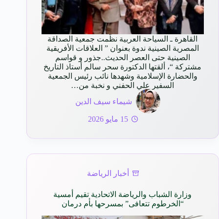
القاهرة ـ السياحة العربية نظّمت جمعية الصداقة
المصرية الصينية ندوة بعنوان ” العلاقات الأفريقية
الصينية حتى العصر الحديث..جذور و قواسم
مشتركة “، ألقتها الدكتورة سحر سالم أستاذ التاريخ
والحضارة الإسلامية وشهدها نائب رئيس الجمعية
السفير علي الحفني و نخبة من…
شيماء سيف الدين
15 مايو 2026
أخبار الرياضة
وزارة الشباب والرياضة الاتحادية تقيم أمسية
“الخرطوم تتعافى” بمسرحها بأم درمان