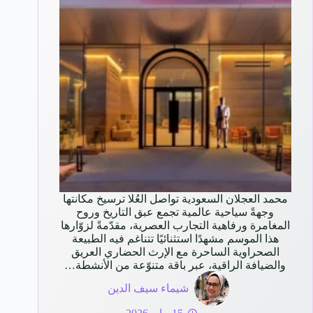
محمد العجلان السعودية تواصل العُلا ترسيخ مكانتها
وجهةً سياحية عالمية تجمع عبق التاريخ وروح
المغامرة ورفاهية التجارب العصرية، مقدّمةً لزوّارها
هذا الموسم مشهدًا استثنائيًا تتناغم فيه الطبيعة
الصحراوية الساحرة مع الإرث الحضاري العريق
والضيافة الراقية، عبر باقة متنوّعة من الأنشطة…
شيماء سيف الدين