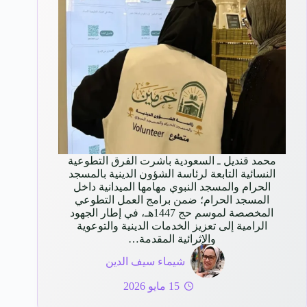
محمد قنديل ـ السعودية ‏‎باشرت الفرق التطوعية
النسائية التابعة لرئاسة الشؤون الدينية بالمسجد
الحرام والمسجد النبوي مهامها الميدانية داخل
المسجد الحرام؛ ضمن برامج العمل التطوعي
المخصصة لموسم حج 1447هـ، في إطار الجهود
الرامية إلى تعزيز الخدمات الدينية والتوعوية
والإثرائية المقدمة…
شيماء سيف الدين
15 مايو 2026