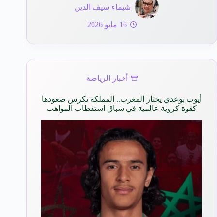
شيماء سيف الدين
16 مايو 2026
أخبار الرياضة
أيوب بوعدي يختار المغرب.. المملكة تكرس صعودها
كقوة كروية عالمية في سباق استقطاب المواهب