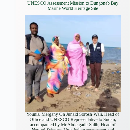
UNESCO Assessment Mission to Dungonab Bay
Marine World Heritage Site
Younis. Mergany On Junaid Sorosh-Wali, Head of
Office and UNESCO Representative to Sudan,
accompanied by Mr Abdelgadir Salih, Head of
Natural Sciences Unit, led an assessment and