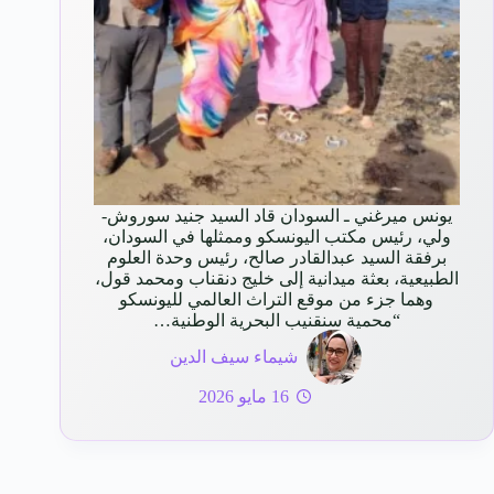
يونس ميرغني ـ السودان قاد السيد جنيد سوروش-
ولي، رئيس مكتب اليونسكو وممثلها في السودان،
برفقة السيد عبدالقادر صالح، رئيس وحدة العلوم
الطبيعية، بعثة ميدانية إلى خليج دنقناب ومحمد قول،
وهما جزء من موقع التراث العالمي لليونسكو
“محمية سنقنيب البحرية الوطنية…
شيماء سيف الدين
16 مايو 2026