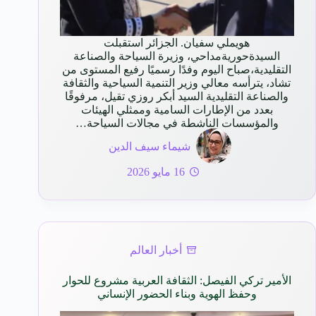
هويملي سفيان. الجزائر استقبلت
السيدةحوريةمداحي، وزيرة السياحة والصناعة
التقليدية،صباح اليوم وفدًا رسميًا رفيع المستوى من
تشاد، يترأسه معالي وزير التنمية السياحية والثقافة
والصناعة التقليدية السيد أبكر روزي تقيل، مرفوقًا
بعدد من الإطارات السامية وممثلي الهيئات
والمؤسسات الناشطة في مجالات السياحة…
شيماء سيف الدين
16 مايو 2026
أخبار العالم
الأمير تركي الفيصل: الثقافة العربية مشروع للحوار
وحفظ الهوية وبناء الحضور الإنساني