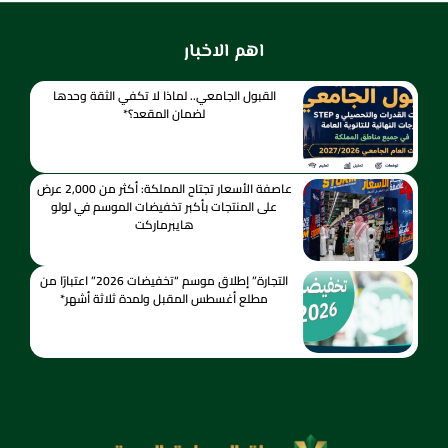
اهم الاخبار
القبول الجامعي.. لماذا لا تكفي الثقة وحدها
لضمان المقعد؟*
عاصفة الأسعار تجتاح المملكة: أكثر من 2,000 عرض
على المنتجات بأكبر تخفيضات الموسم في لولو
هايبرماركت
التجارة” إطلاق موسم “تخفيضات 2026” اعتبارًا من
مطلع أغسطس المقبل ولمدة ثلاثة أشهر*