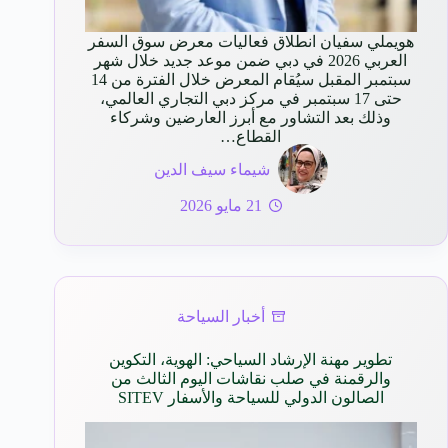
هويملي سفيان انطلاق فعاليات معرض سوق السفر
العربي 2026 في دبي ضمن موعد جديد خلال شهر
سبتمبر المقبل سيُقام المعرض خلال الفترة من 14
حتى 17 سبتمبر في مركز دبي التجاري العالمي،
وذلك بعد التشاور مع أبرز العارضين وشركاء
القطاع…
شيماء سيف الدين
21 مايو 2026
أخبار السياحة
تطوير مهنة الإرشاد السياحي: الهوية، التكوين
والرقمنة في صلب نقاشات اليوم الثالث من
الصالون الدولي للسياحة والأسفار SITEV