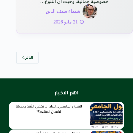
خصوصية جمالية. وحيث أن التنوع…
شيماء سيف الدين
21 مايو 2026
التالي
اهم الاخبار
القبول الجامعي.. لماذا لا تكفي الثقة وحدها
لضمان المقعد؟*