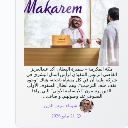
مكة المكرمة – سميرة القطان أكد عبدالعزيز
القاضي الرئيس التنفيذي لرأس المال البشري في
شركة طيبة أن في كل منشأة ناجحة، هناك “وجوه
تقف خلف الترحيب”، وهم أبطال الصفوف الأولى
الذين يرسمون “الابتسامة الأولى” التي يراها
الضيوف عند وصولهم. وأضاف،…
شيماء سيف الدين
21 مايو 2026