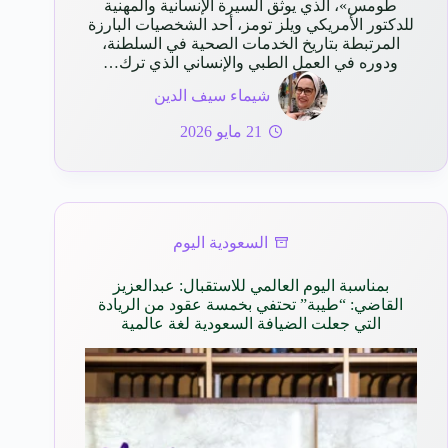
طومس»، الذي يوثق السيرة الإنسانية والمهنية
للدكتور الأمريكي ويلز تومز، أحد الشخصيات البارزة
المرتبطة بتاريخ الخدمات الصحية في السلطنة،
ودوره في العمل الطبي والإنساني الذي ترك…
شيماء سيف الدين
21 مايو 2026
السعودية اليوم
بمناسبة اليوم العالمي للاستقبال: عبدالعزيز
القاضي: “طيبة” تحتفي بخمسة عقود من الريادة
التي جعلت الضيافة السعودية لغة عالمية