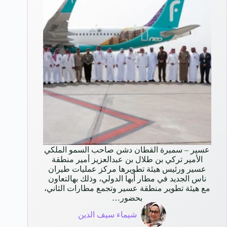
عسير – سميرة القطان دشن صاحب السمو الملكي
الأمير تركي بن طلال بن عبدالعزيز أمير منطقة
عسير ورئيس هيئة تطويرها مركز عمليات طيران
ناس الجديد في مطار أبها الدولي، وذلك بهالتعاون
مع هيئة تطوير منطقة عسير وتجمع مطارات الثاني،
بحضور…
شيماء سيف الدين