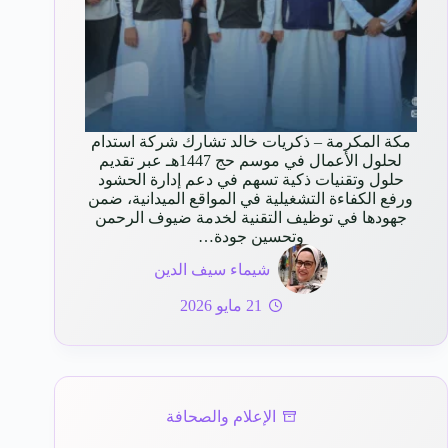
مكة المكرمة – ذكريات خالد تشارك شركة استدام
لحلول الأعمال في موسم حج 1447هـ عبر تقديم
حلول وتقنيات ذكية تسهم في دعم إدارة الحشود
ورفع الكفاءة التشغيلية في المواقع الميدانية، ضمن
جهودها في توظيف التقنية لخدمة ضيوف الرحمن
وتحسين جودة…
شيماء سيف الدين
21 مايو 2026
الإعلام والصحافة