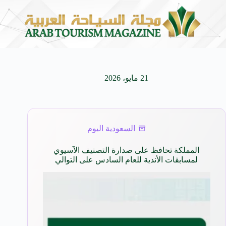
كيفنا.. في كل وجهة سحر خاص*
افتتاح اكبر صالة سينم
8 أغسطس 2026
21 مايو، 2026
السعودية اليوم
المملكة تحافظ على صدارة التصنيف الآسيوي
لمسابقات الأندية للعام السادس على التوالي