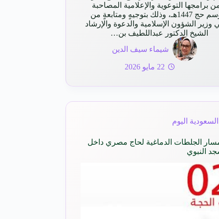
 برامجها التوعوية والإعلامية المصاحبة
لموسم حج 1447هـ، وذلك بتوجيهٍ ومتابعةٍ من
 وزير الشؤون الإسلامية والدعوة والإرشاد
الشيخ الدكتور عبداللطيف بن…
شيماء سيف الدين
22 مايو 2026
السعودية اليوم
ّل مسار الجلطات الدماغية لحاج مصري داخل
جد النبوي