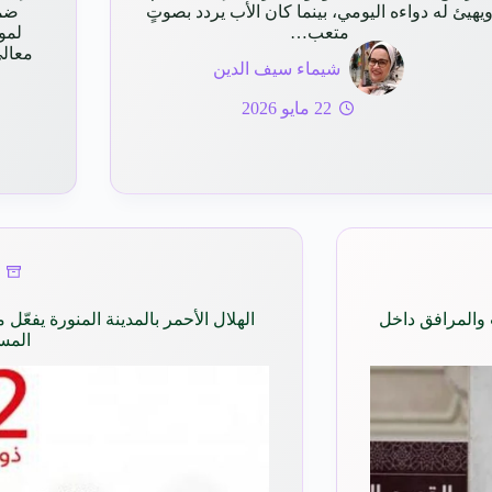
يهيئ له دواءه اليومي، بينما كان الأب يردد بصوتٍ
ضمن
متعب…
معالي
شيماء سيف الدين
22 مايو 2026
والمرافق داخل
الهلال الأحمر بالمدينة المنورة يفع
المس