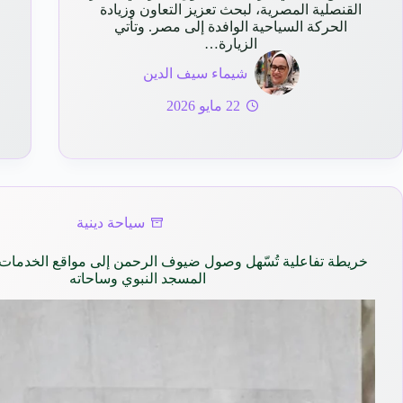
القنصلية المصرية، لبحث تعزيز التعاون وزيادة
و
الحركة السياحية الوافدة إلى مصر. وتأتي
الزيارة…
شيماء سيف الدين
22 مايو 2026
سياحة دينية
خريطة تفاعلية تُسّهل وصول ضيوف الرحمن إلى مواقع الخدمات 
المسجد النبوي وساحاته