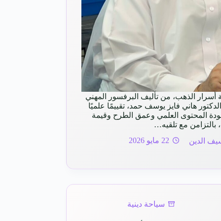
ة أسرار الذهب، من تأليف البرفسور المهني
كتور هاني فايز يوسف حمد، تقييمًا علميًا
ه 98% من حيث جودة المحتوى العلمي وعمق الطرح وقيمة
، بالتزامن مع تلقيه…
يف الدين
22 مايو 2026
سياحة دينية