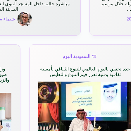
ولة خلال موسم
مباشرة حالته داخل المسجد النبوي ال
ن…
المدينة ال
شيماء س
السعودية اليوم
جدة تحتفي باليوم العالمي للتنوع الثقافي بأمسية
وزا
ثقافية وفنية تعزز قيم التنوع والتعايش
ضيوف