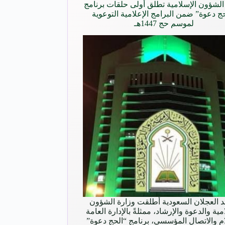
الشؤون الإسلامية تطلق أولى حلقات برنامج
ج دعوة” ضمن البرامج الإعلامية التوعوية
لموسم حج 1447هـ
 العجلان السعودية أطلقت وزارة الشؤون
مية والدعوة والإرشاد، ممثلةً بالإدارة العامة
ام والاتصال المؤسسي، برنامج “الحج دعوة”