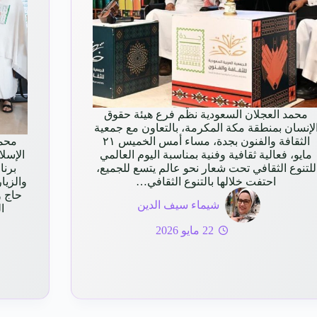
محمد العجلان السعودية نظّم فرع هيئة حقوق
لإنسان بمنطقة مكة المكرمة، بالتعاون مع جمعية
الثقافة والفنون بجدة، مساء أمس الخميس ٢١
محمد
مايو، فعالية ثقافية وفنية بمناسبة اليوم العالمي
الإسل
للتنوع الثقافي تحت شعار نحو عالم يتسع للجميع،
برنا
احتفت خلالها بالتنوع الثقافي…
شيماء سيف الدين
ا
22 مايو 2026