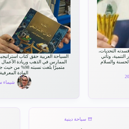
فسدته التحديات،
التنمية، وتأتي
السياحة العربية حقق كتاب استراتيجي
الحسنة والسلام
الممارس في الذهب وريادة الأعمال الد
متميزًا بلغت نسبت
المادة المعرفية
شيماء س
سياحة دينية