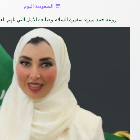
السعودية اليوم
روعة حمد ميره: سفيرة السلام وصانعة الأمل التي تلهم العا