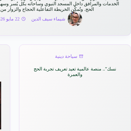
الخدمات والمرافق داخل المسجد النبوي وساحاته بكل يُسر وسه
الحج. وتُمكّن الخريطة التفاعلية الحجاج والزوار م
شيماء سيف الدين
22 مايو 2026
سياحة دينية
نسك”.. منصة عالمية تعيد تعريف تجربة الحج
والعمرة