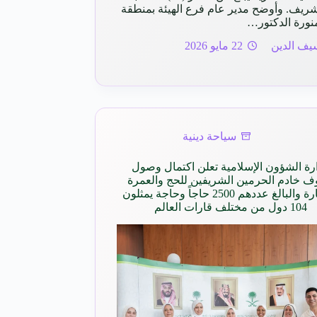
شريف. وأوضح مدير عام فرع الهيئة بمنطقة
منورة الدكتور…
يف الدين
22 مايو 2026
سياحة دينية
رة الشؤون الإسلامية تعلن اكتمال وصول
 خادم الحرمين الشريفين للحج والعمرة
والزيارة والبالغ عددهم 2500 حاجاً وحاجة يمثلون
104 دول من مختلف قارات العالم