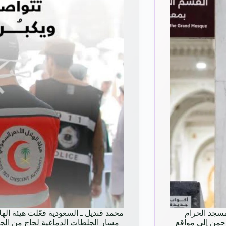
شؤون المسجد الحرام
محمد قنديل ـ السعودي
حمن إلى مواقع