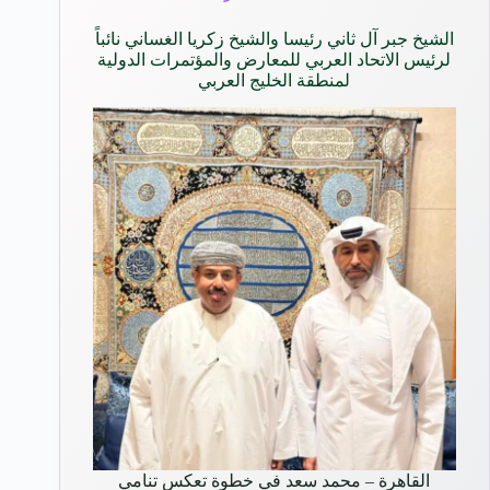
الشيخ جبر آل ثاني رئيسا والشيخ زكريا الغساني نائباً
لرئيس الاتحاد العربي للمعارض والمؤتمرات الدولية
لمنطقة الخليج العربي
القاهرة – محمد سعد في خطوة تعكس تنامي