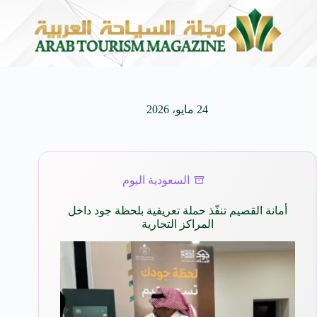
كيفنا.. في كل وجهة سحر خاص*
افتتاح اكبر صالة سينم
8 أغسطس 2026
24 مايو، 2026
السعودية اليوم
أمانة القصيم تنفّذ حملة تعريفية بلحظة جود داخل
المراكز التجارية