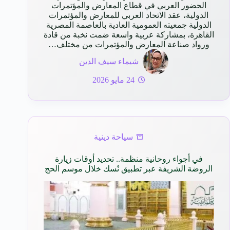
الحضور العربي في قطاع المعارض والمؤتمرات
الدولية، عقد الاتحاد العربي للمعارض والمؤتمرات
الدولية جمعيته العمومية العادية بالعاصمة المصرية
القاهرة، بمشاركة عربية واسعة ضمت نخبة من قادة
ورواد صناعة المعارض والمؤتمرات من مختلف…
شيماء سيف الدين
24 مايو 2026
سياحة دينية
في أجواء روحانية منظمة.. تحديد أوقات زيارة
الروضة الشريفة عبر تطبيق نُسك خلال موسم الحج