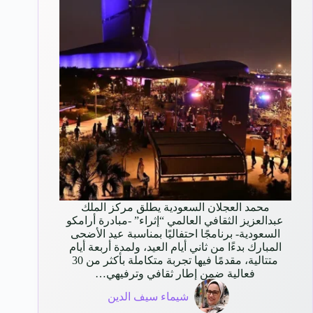
محمد العجلان السعودية يطلق مركز الملك
عبدالعزيز الثقافي العالمي “إثراء” -مبادرة أرامكو
السعودية- برنامجًا احتفاليًا بمناسبة عيد الأضحى
المبارك بدءًا من ثاني أيام العيد، ولمدة أربعة أيام
متتالية، مقدمًا فيها تجربة متكاملة بأكثر من 30
فعالية ضمن إطار ثقافي وترفيهي…
شيماء سيف الدين