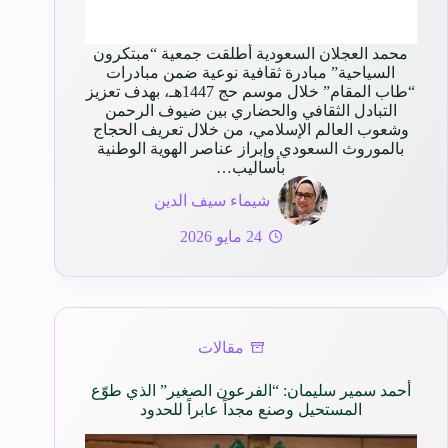
محمد العجلان السعودية أطلقت جمعية “مبتكرون
السياحية” مبادرة ثقافية نوعية ضمن مبادرات
“طاب المقام” خلال موسم حج 1447هـ، بهدف تعزيز
التبادل الثقافي والحضاري بين ضيوف الرحمن
وشعوب العالم الإسلامي، من خلال تعريف الحجاج
بالموروث السعودي وإبراز عناصر الهوية الوطنية
بأساليب…
شيماء سيف الدين
24 مايو 2026
مقالات
أحمد سمير سليمان: “الفرعون الصغير” الذي طوّع
المستحيل وصنع مجداً عابراً للحدود