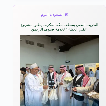
السعودية اليوم
التدريب التقني بمنطقة مكة المكرمة يطلق مشروع
“تقني العطاء” لخدمة ضيوف الرحمن