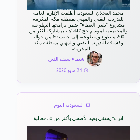
محمد العجلان السعودية أطلقت الإدارة العامة
للتدريب التقني والمهني بمنطقة مكة المكرمة
مشروع “تقني العطاء” ضمن برامجها التطوعية
والمجتمعية لموسم حج 1447هـ، بمشاركة أكثر من
200 متطوع ومتطوعة، إلى جانب 60 من جوالة
وكشافة التدريب التقني والمهني بمنطقة مكة
المكرمة،…
شيماء سيف الدين
24 مايو 2026
السعودية اليوم
إثراء” يحتفي بعيد الأضحى بأكثر من 30 فعالية