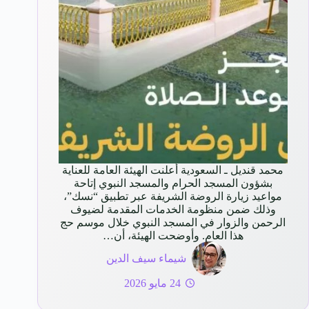
محمد قنديل ـ السعودية ‏‎أعلنت الهيئة العامة للعناية
بشؤون المسجد الحرام والمسجد النبوي إتاحة
مواعيد زيارة الروضة الشريفة عبر تطبيق “نسك”،
وذلك ضمن منظومة الخدمات المقدمة لضيوف
الرحمن والزوار في المسجد النبوي خلال موسم حج
هذا العام. وأوضحت الهيئة، أن…
شيماء سيف الدين
24 مايو 2026