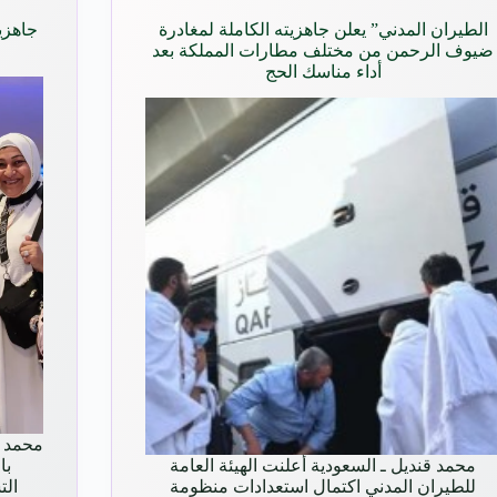
الطيران المدني” يعلن جاهزيته الكاملة لمغادرة
جاهزي
ضيوف الرحمن من مختلف مطارات المملكة بعد
أداء مناسك الحج
محمد قنديل ـ السعودية أعلنت الهيئة العامة
با
للطيران المدني اكتمال استعدادات منظومة
الت