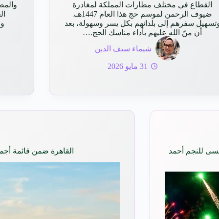
القطاع في مختلف مطارات المملكة لمغادرة
والمص
ضيوف الرحمن لموسم حج هذا العام 1447هـ،
ال
تسهيل سفرهم إلى بلدانهم بكل يسر وسهولة، بعد
وط
أن منّ الله عليهم بأداء مناسك الحج.…
شيماء سيف الدين
31 مايو 2026
نسى للنجم أحمد
القاهرة ضمن قائمة أجمل 