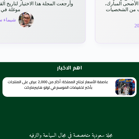
الأضحى المبارك،
وأرجعت المجلة هذا الاختيار لتاريخ ا
ت من الشخصيات
موغلة في 
شيماء س
اهم الاخبار
عاصفة الأسعار تجتاح المملكة: أكثر من 2,000 عرض على المنتجات
بأكبر تخفيضات الموسم في لولو هايبرماركت
مجلة سعودية متخصصة في مجال السياحة والترفيه