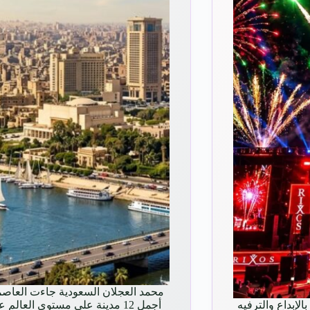
محمد العجلان السعودية جاءت العاصم
الإبداع والترفيه