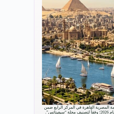
ة المصرية القاهرة في المركز الرابع ضمن
أجمل 12 مدينة على مستوى العالم عام 2026؛ وفقاً لتصنيف مجلة “سيفيتاتس”.