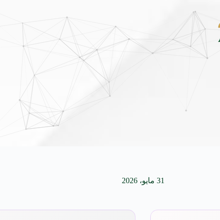
أوتار الشام في قرطاج: كيف يرمّم الحنين جسور الموسيقى العربية العابر
31 مايو، 2026