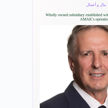
مال و أعمال
Wholly owned subsidiary established wit
AMAK’s operation