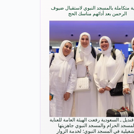
ة متكاملة بالمسجد النبوي لاستقبال ضيوف
الرحمن بعد أدائهم مناسك الحج
محمد قنديل ـ السعودية ‏‎رفعت الهيئة العامة للعناية
لمسجد الحرام والمسجد النبوي جاهزيتها
شغيلية في المسجد النبوي؛ لخدمة الزوار