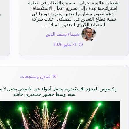
تشغيلية عالمية نجران – سميرة القطان في خطوة
استراتيجية تهدف إلى تسريع أعمال الاستكشاف
ودعم تطوير مشاريع التعدين وتعزيز دورها في
و
تنمية قطاع التعدين في المملكة، أعلنت شركة
المصانع الكبرى للتعدين “اماك”…
شيماء سيف الدين
31 مايو 2026
فنادق ومنتجعات
ريكسوس المنتزه الإسكندرية يشعل أجواء عيد الأضحى بحفل لا ي
سعد وسط حضور جماهيري حاشد