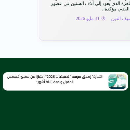
لقاهرة الذي يعود إلى آلاف السنين في عصور
القدم، مؤكدة…
يف الدين
31 مايو 2026
التجارة” إطلاق موسم “تخفيضات 2026” اعتبارًا من مطلع أغسطس
المقبل ولمدة ثلاثة أشهر*