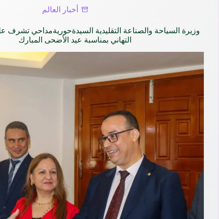
أخبار العالم
وزيرة السياحة والصناعة التقليدية السيدةحوريةمداحي تشرف ع
التهاني بمناسبة عيد الأضحى المبارك