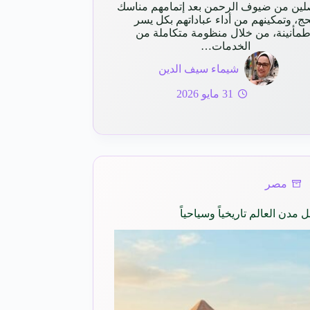
لين من ضيوف الرحمن بعد إتمامهم مناسك
حج، وتمكينهم من أداء عباداتهم بكل يسر
مأنينة، من خلال منظومة متكاملة من
الخدمات…
شيماء سيف الدين
31 مايو 2026
مصر
مدن العالم تاريخياً وسياحياً