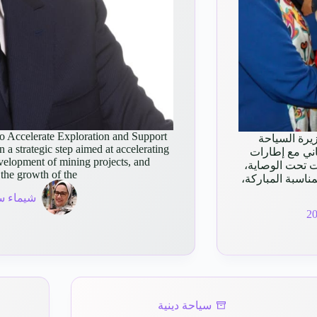
 Accelerate Exploration and Support
يرة السياحة
a strategic step aimed at accelerating
اني مع إطارات
development of mining projects, and
 تحت الوصاية،
 the growth of the…
مناسبة المباركة،
شيماء س
سياحة دينية