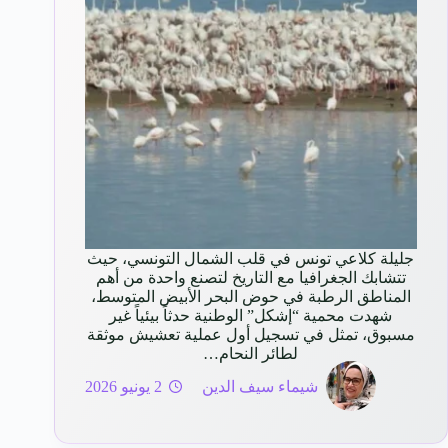
جليلة كلاعي تونس في قلب الشمال التونسي، حيث
تتشابك الجغرافيا مع التاريخ لتصنع واحدة من أهم
المناطق الرطبة في حوض البحر الأبيض المتوسط،
شهدت محمية “إشكل” الوطنية حدثاً بيئياً غير
مسبوق، تمثل في تسجيل أول عملية تعشيش موثقة
لطائر النحام…
شيماء سيف الدين
2 يونيو 2026