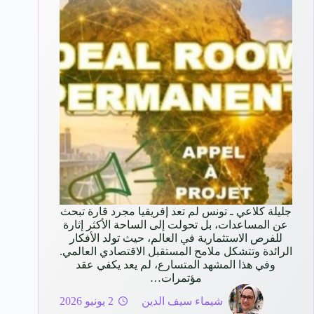
جليلة كلاعي ـ تونس لم تعد إفريقيا مجرد قارة تبحث
عن المساعدات، بل تحولت إلى الساحة الأكثر إثارة
للفرص الاستثمارية في العالم، حيث تولد الأفكار
الرائدة وتتشكل ملامح المستقبل الاقتصادي العالمي.
وفي هذا المشهد المتسارع، لم يعد يكفي عقد
مؤتمرات…
شيماء سيف الدين
2 يونيو 2026