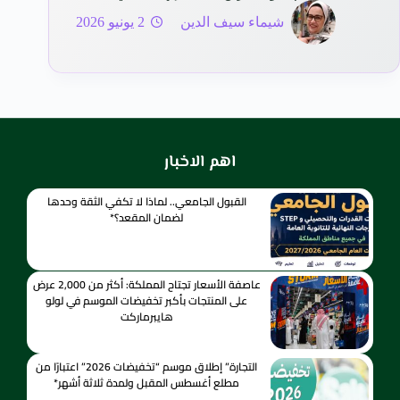
شيماء سيف الدين
2 يونيو 2026
اهم الاخبار
القبول الجامعي.. لماذا لا تكفي الثقة وحدها
لضمان المقعد؟*
عاصفة الأسعار تجتاح المملكة: أكثر من 2,000 عرض
على المنتجات بأكبر تخفيضات الموسم في لولو
هايبرماركت
التجارة” إطلاق موسم “تخفيضات 2026” اعتبارًا من
مطلع أغسطس المقبل ولمدة ثلاثة أشهر*