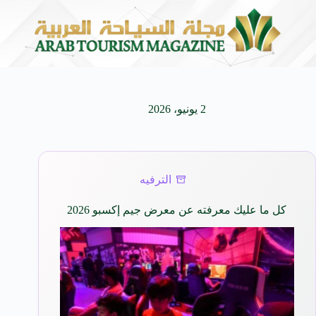
كيفنا.. في كل وجهة سحر خاص*
افتتاح اكبر صالة سينما
8 أغسطس 2026
2 يونيو، 2026
الترفيه
كل ما عليك معرفته عن معرض جيم إكسبو 2026