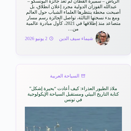
الرياض – سميرة القطان لم تعد جائزة اليونسكو –
عبدالله الفوزان الدولية مجرد إعلان انطلاق، بل
أصبحت محطة ينتظرها العلماء الشباب حول العالم
ومع بدء نسختها الثالثة، تواصل الجائزة رسم مسار
متصاعد منذ إطلاقها في 2021، كأول مبادرة عالمية
من…
شيماء سيف الدين
2 يونيو 2026
السياحة العربية
ملاذ الطيور العذراء: كيف أعادت “بحيرة إشكل”
كتابة التاريخ البيئي ومستقبل السياحة الإيكولوجية
في تونس