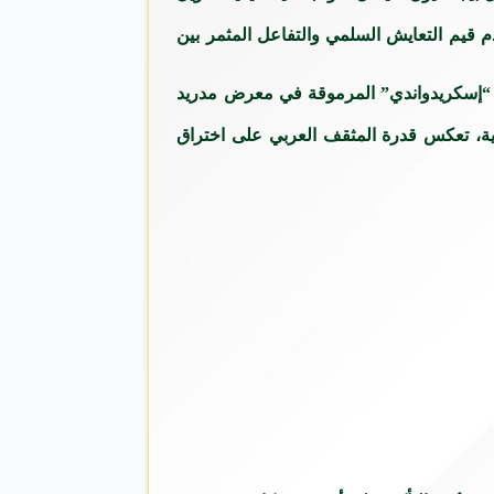
دم قيم التعايش السلمي والتفاعل المثمر بين
ائزة “إسكريدواندي” المرموقة في معرض مدريد
كسيكية، تعكس قدرة المثقف العربي على اختراق