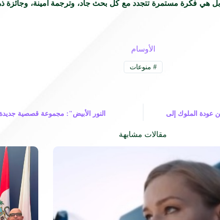
، بل هي فكرة مستمرة تتجدد مع كل بحث جاد، وترجمة أمينة، وجائزة ذه
الأوسام
#
منوعات
ن عودة الملوك إلى
النور الأبيض": مجموعة قصصية جديدة ل
و
مقالات مشابهة