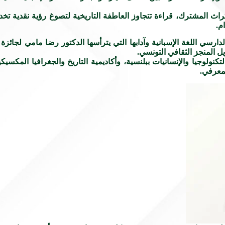
لتراث المشترك، قراءة تتجاوز العاطفة التاريخية لتصوغ رؤية نقدية تخ
م.
ة لدارسي اللغة الإسبانية وآدابها التي يترأسها الدكتور رضا مامي لج
ل المنجز الثقافي التونسي.
والتكنولوجيا والإنسانيات ببلنسية، وأكاديمية التاريخ والجغرافيا الم
لمعرفي.