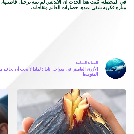
في المحصلة، يُثبت هذا الحدث أن الأندلس لم تنتهِ برحيل قاطنيها
منارة فكرية تلتقي عندها حضارات العالم وثقافاته.
ال
مقالة
السابقة
الأزرق الغامض في سواحل نابل: لماذا لا يجب أن نخاف م
المتوسط