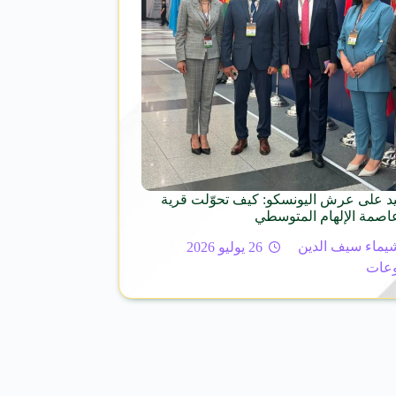
 على عرش اليونسكو: كيف تحوّلت قرية
عاصمة الإلهام المتوسطي
يماء سيف الدين
26 يوليو 2026
عات