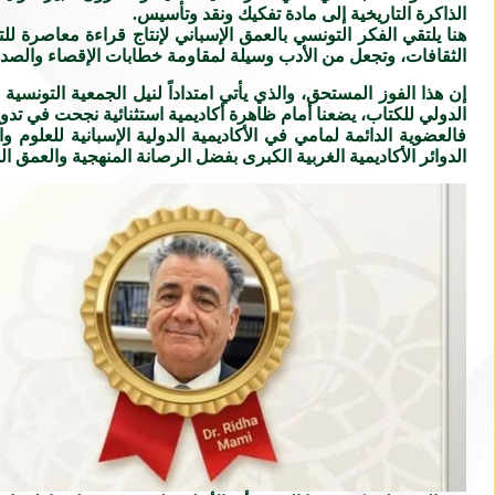
الذاكرة التاريخية إلى مادة تفكيك ونقد وتأسيس.
هنا يلتقي الفكر التونسي بالعمق الإسباني لإنتاج قراءة معاصرة ل
الثقافات، وتجعل من الأدب وسيلة لمقاومة خطابات الإقصاء والصدا
إن هذا الفوز المستحق، والذي يأتي امتداداً لنيل الجمعية التونسي
الدولي للكتاب، يضعنا أمام ظاهرة أكاديمية استثنائية نجحت في تدوي
فالعضوية الدائمة لمامي في الأكاديمية الدولية الإسبانية للعلوم 
الدوائر الأكاديمية الغربية الكبرى بفضل الرصانة المنهجية والعمق ا