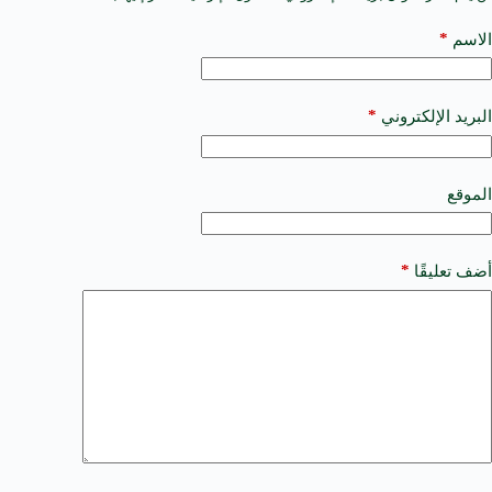
l
t
*
الاسم
e
r
n
a
*
البريد الإلكتروني
t
i
v
e
الموقع
:
*
أضف تعليقًا