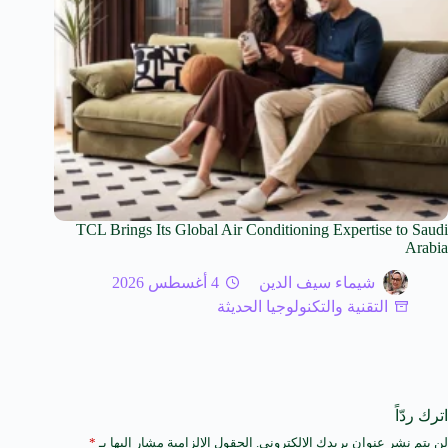
TCL Brings Its Global Air Conditioning Expertise to Saudi
Arabia
شيماء سيف الدين
4 أغسطس 2026
التقنية والتكنولوجيا الحديثة
اترك ردّاً
لن يتم نشر عنوان بريدك الإلكتروني.
الحقول الإلزامية مشار إليها بـ
*
A