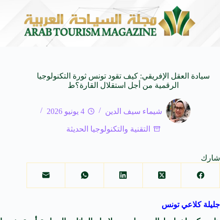
الـ SUV المدمجة
سوماتيرام.. تجربة فريدة تجمع بين
7 أغسطس 2026
سيادة العقل الإفريقي: كيف تقود تونس ثورة التكنولوجيا
الرقمية من أجل استقلال القارة؟ط
شيماء سيف الدين
4 يونيو 2026
التقنية والتكنولوجيا الحديثة
شارك
جليلة كلاعي تونس