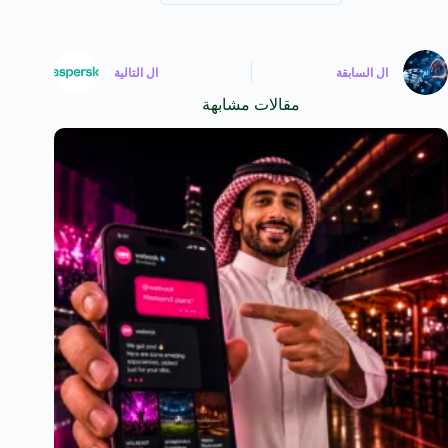
ال
السابقة
ال
التالية
مقالات مشابهة