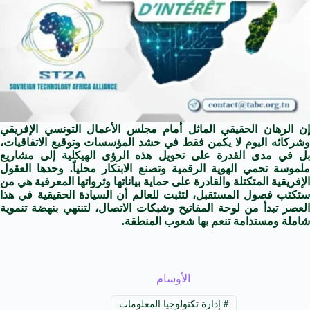
إن الرهان الحقيقي الماثل أمام مجلس الأعمال التونسي الإفريقي
وشركائه اليوم لا يكمن فقط في حشد المؤسسات وتوقيع الاتفاقيات،
بل في مدى القدرة على تحويل هذه الرؤى الهيكلية إلى مشاريع
ملموسة تحمي الهوية الرقمية وتصنع الابتكار محلياً. وحدها العقول
الإفريقية المتكتلة والقادرة على حماية بياناتها وثرواتها المعرفية هي من
ستكتب فصول المستقبل، لتثبت للعالم أن السيادة الحقيقية في هذا
العصر تبدأ من لوحة المفاتيح وشبكات الاتصال، لتنتهي بنهضة تنموية
شاملة ومستدامة تنعم بها شعوب المنطقة.
الأوسام
#
إدارة تكنولوجيا المعلومات