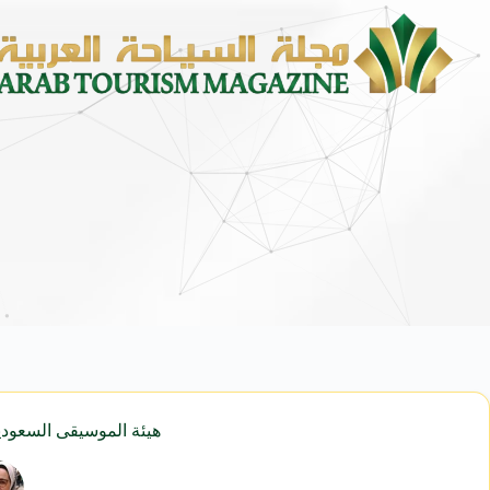
محمد يوسف ناغي للسيارات تطل
هيئة الموسيقى السعودية”