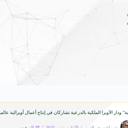
ق هيونداي فينيو الجديدة كلياً في جدة بارك .. تصميم جريء وتقنيات ذكية تعيد تعريف فئ
 ودار الأوبرا الملكية بالدرعية تشاركان في إنتاج أعمال أوبرالية عالمي
شيماء سيف الدين
3 سبتمبر 2025
الترفيه