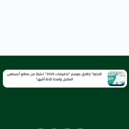
التجارة” إطلاق موسم “تخفيضات 2026” اعتبارًا من مطلع أغسطس
المقبل ولمدة ثلاثة أشهر*