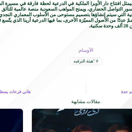
ثل افتتاح دار الأوبرا الملكية في الدرعية لحظة فارقة في مسيرة المم
جسور التواصل الحضاري، ويمنح المواهب السعودية منصة عالمية للتألق وا
نوعية التي سيتم إنشاؤها بتصميم مستوحى من الأسلوب المعماري النجدي ال
الأوسام
#
"هيئة الترفيه
م جدة
هاني فرحات يسطر ت
مقالات مشابهة