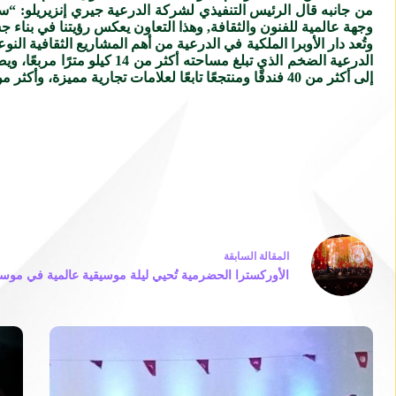
من جانبه قال الرئيس التنفيذي لشركة الدرعية جيري إنزيريلو: “سيم
وجهة عالمية للفنون والثقافة, وهذا التعاون يعكس رؤيتنا في بناء 
وتُعد دار الأوبرا الملكية في الدرعية من أهم المشاريع الثقافية ال
إلى أكثر من 40 فندقًا ومنتجعًا تابعًا لعلامات تجارية مميزة، وأكثر من 20 ألف وحدة سكنية.
ال
مقالة
السابقة
الأوركسترا الحضرمية تُحيي ليلة موسيقية عالمية في موس