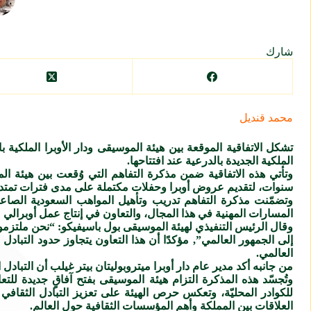
شارك
محمد قنديل
تشكل الاتفاقية الموقعة بين هيئة الموسيقى ودار الأوبرا الملكية بال
الملكية الجديدة بالدرعية عند افتتاحها.
وتأتي هذه الاتفاقية ضمن مذكرة التفاهم التي وُقعت بين هيئة ا
سنوات، لتقديم عروض أوبرا وحفلات مكتملة على مدى فترات تمتد إل
وتضمّنت مذكرة التفاهم تدريب وتأهيل المواهب السعودية الصاعدة 
المسارات المهنية في هذا المجال، والتعاون في إنتاج عمل أوبرالي 
وقال الرئيس التنفيذي لهيئة الموسيقى بول باسيفيكو: “نحن ملتزمو
إلى الجمهور العالمي”, مؤكدًا أن هذا التعاون يتجاوز حدود التباد
العالمي.
من جانبه أكد مدير عام دار أوبرا ميتروبوليتان بيتر غيلب أن التبادل 
وتُجسّد هذه المذكرة التزام هيئة الموسيقى بفتح آفاقٍ جديدة لل
العلاقات بين المملكة وأهم المؤسسات الثقافية حول العالم.