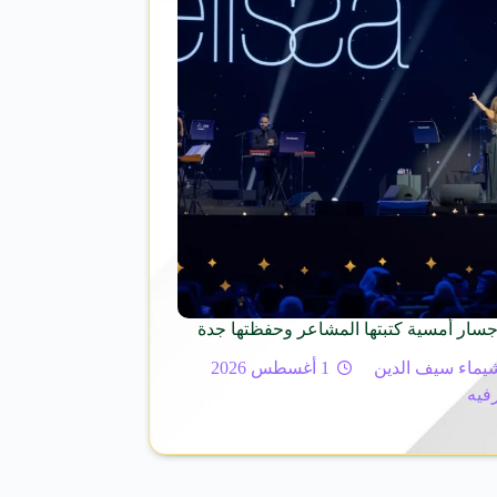
جسار أمسية كتبتها المشاعر وحفظتها جدة
يماء سيف الدين
1 أغسطس 2026
رفيه