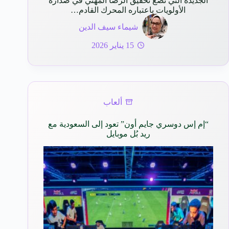
الجديدة التي تضع تحقيق الرضا المهني في صدارة
الأولويات باعتباره المحرك القادم…
شيماء سيف الدين
15 يناير 2026
ألعاب
“إم إس دوسري جايم أون” تعود إلى السعودية مع
ريد بُل موبايل