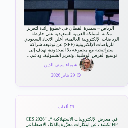
الرياض – سميرة القطان في خطوةٍ رائدة لتعزيز
مكانة المملكة العربية السعودية على خارطة
الرياضات الإلكترونية العالمية، أعلن الاتحاد السعودي
للرياضات الإلكترونية (SEF) عن توقيعه شراكة
استراتيجية مع مجموعة يلا المحدودة، تهدف إلى
توسيع الفرص الوطنية، وتعزيز الشمولية، ودعم…
شيماء سيف الدين
29 يناير 2026
ألعاب
في معرض الإلكترونيات الاستهلاكية “CES 2026” ..
HP تكشف عن ابتكارات معزَّزة بالذكاء الاصطناعي