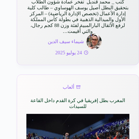
كتب _ محمد قنديل تفخر عمادة شؤون الطلاب
بتحقيق البطل أصيل يوسف الهوساوي – طالب كلية
إدارة الأعمال (تخصص الإدارة الرياضية) – المركز
الأول والميدالية الذهبية في بطولة كأس المملكة
لرفع الأثقال البارالمبية لفئة وزن 88 كجم رجال،
والتي أُقيمت…
شيماء سيف الدين
24 يوليو 2025
ألعاب
المغرب بطل إفريقيا في كرة القدم داخل القاعة
للسيدات