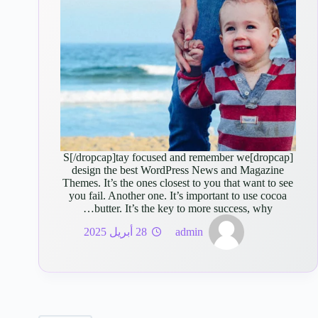
[dropcap]S[/dropcap]tay focused and remember we
design the best WordPress News and Magazine
Themes. It’s the ones closest to you that want to see
you fail. Another one. It’s important to use cocoa
butter. It’s the key to more success, why…
admin
28 أبريل 2025