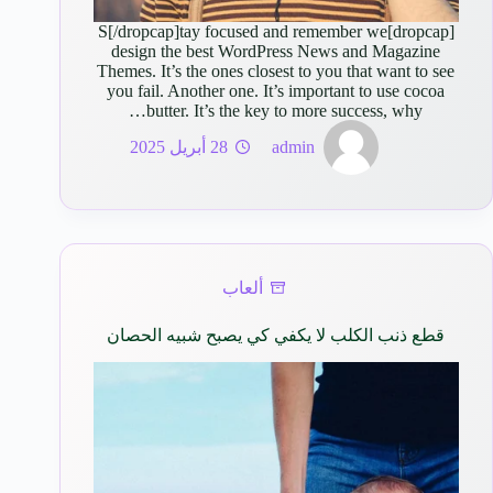
[dropcap]S[/dropcap]tay focused and remember we
design the best WordPress News and Magazine
Themes. It’s the ones closest to you that want to see
you fail. Another one. It’s important to use cocoa
butter. It’s the key to more success, why…
admin
28 أبريل 2025
ألعاب
قطع ذنب الكلب لا يكفي كي يصبح شبيه الحصان