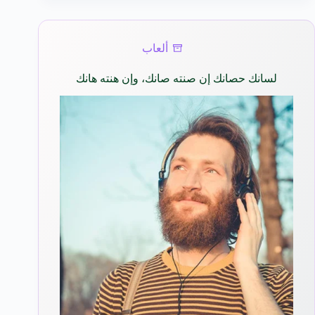
ألعاب
لسانك حصانك إن صنته صانك، وإن هنته هانك