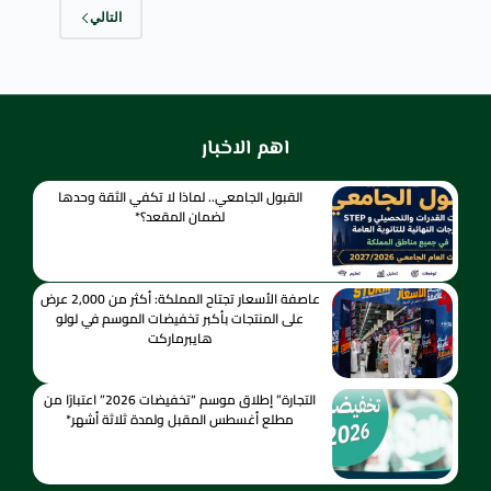
التالي
اهم الاخبار
القبول الجامعي.. لماذا لا تكفي الثقة وحدها
لضمان المقعد؟*
عاصفة الأسعار تجتاح المملكة: أكثر من 2,000 عرض
على المنتجات بأكبر تخفيضات الموسم في لولو
هايبرماركت
التجارة” إطلاق موسم “تخفيضات 2026” اعتبارًا من
مطلع أغسطس المقبل ولمدة ثلاثة أشهر*