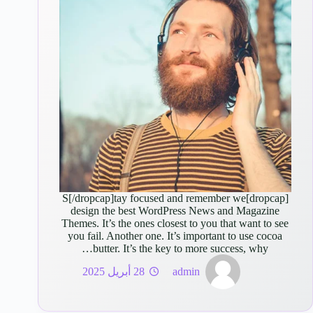
[dropcap]S[/dropcap]tay focused and remember we
design the best WordPress News and Magazine
Themes. It’s the ones closest to you that want to see
you fail. Another one. It’s important to use cocoa
butter. It’s the key to more success, why…
admin
28 أبريل 2025