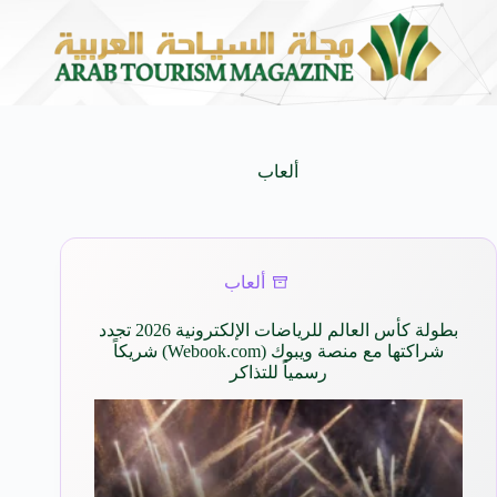
لمدمجة
سوماتيرام.. تجربة فريدة تجمع بين البحر والط
7 أغسطس 2026
ألعاب
ألعاب
بطولة كأس العالم للرياضات الإلكترونية 2026 تجدد
شراكتها مع منصة ويبوك (Webook.com) شريكاً
رسمياً للتذاكر