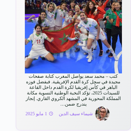
كتب – محمد سعد يواصل المغرب كتابة صفحات
مجيدة في سجل كرة القدم الإفريقية. فبفضل فوزه
الباهر في كأس إفريقيا لكرة القدم داخل القاعة
للسيدات 2025، تؤكد النخبة الوطنية النسوية مكانة
المملكة المحورية في المشهد الكروي القاري. إنجاز
يندرج ضمن…
شيماء سيف الدين
1 مايو 2025