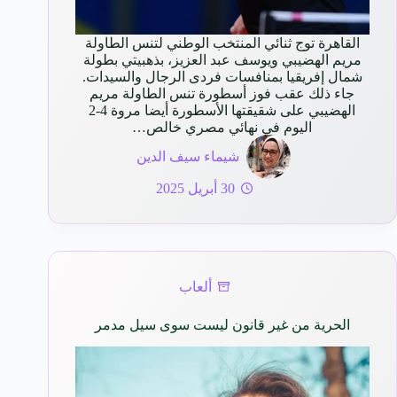
القاهرة توج ثنائي المنتخب الوطني لتنس الطاولة
مريم الهضيبي ويوسف عبد العزيز، بذهبيتي بطولة
شمال إفريقيا بمنافسات فردى الرجال والسيدات.
جاء ذلك عقب فوز أسطورة تنس الطاولة مريم
الهضيبي على شقيقتها الأسطورة أيضا مروة 4-2
اليوم في نهائي مصري خالص…
شيماء سيف الدين
30 أبريل 2025
ألعاب
الحرية من غير قانون ليست سوى سيل مدمر