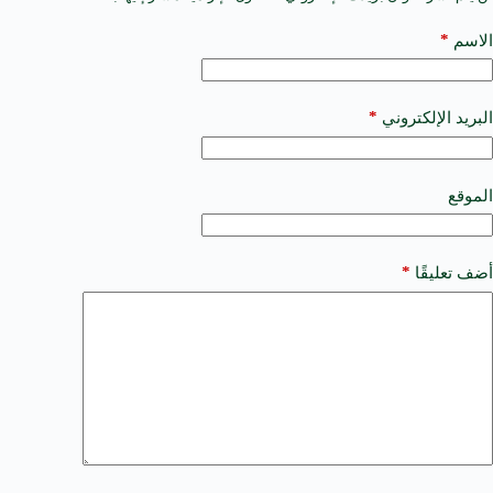
l
t
*
الاسم
e
r
n
a
*
البريد الإلكتروني
t
i
v
e
الموقع
:
*
أضف تعليقًا