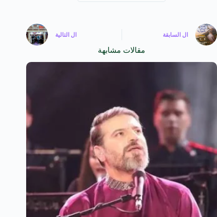
ال
السابقة
ال
التالية
مقالات مشابهة