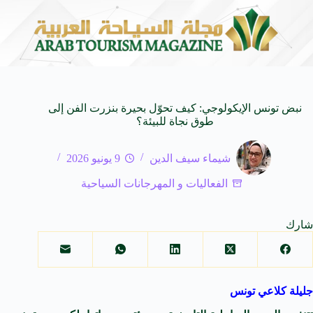
عر عبدالواحد بجمهورهً
زايتشيكوف يستقبل وفد الطلاب ال
6 أغسطس 2026
نبض تونس الإيكولوجي: كيف تحوّل بحيرة بنزرت الفن إلى
طوق نجاة للبيئة؟
شيماء سيف الدين
9 يونيو 2026
الفعاليات و المهرجانات السياحية
شارك
جليلة كلاعي تونس