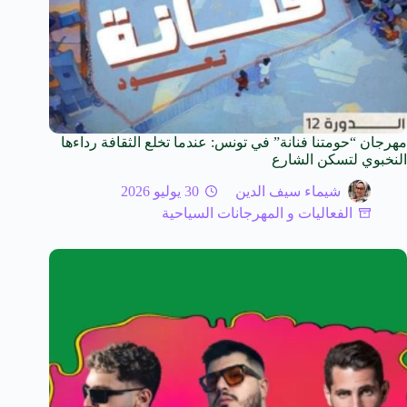
مهرجان “حومتنا فنانة” في تونس: عندما تخلع الثقافة رداءها
النخبوي لتسكن الشارع
شيماء سيف الدين
30 يوليو 2026
الفعاليات و المهرجانات السياحية