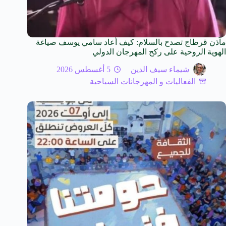
مآذن قرطاج تصدح بالسلام: كيف أعاد سامي يوسف صياغة
الهوية الروحية على ركح المهرجان الدولي
شيماء سيف الدين
5 أغسطس 2026
الفعاليات و المهرجانات السياحية