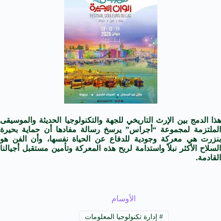
هذا الدمج بين الإرث التاريخي للجهة والتكنولوجيا الحديثة والموسيقى
الملتزمة لمجموعة “أجراس” يرسخ رسالة مفادها أن حماية بحيرة
بنزرت هي معركة وجودية للدفاع عن الحياة نفسها، وأن الفن هو
السلاح الأكثر نبلاً واستدامة لربح هذه المعركة وتأمين مستقبل أجيالنا
القادمة.
الأوسام
#
إدارة تكنولوجيا المعلومات