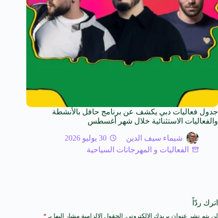
جدول فعاليات دبي يكشف عن برنامج حافل بالأنشطة
والفعاليات الاستثنائية خلال شهر أغسطس
شيماء سيف الدين
30 يوليو 2026
الفعاليات و المهرجانات السياحية
اترك ردّاً
لن يتم نشر عنوان بريدك الإلكتروني.
الحقول الإلزامية مشار إليها بـ
*
A