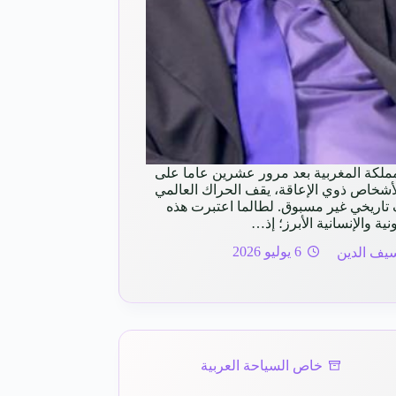
لمملكة المغربية بعد مرور عشرين عاما على
الأشخاص ذوي الإعاقة، يقف الحراك العالمي
 تاريخي غير مسبوق. لطالما اعتبرت هذه
ونية والإنسانية الأبرز؛ إذ…
يف الدين
6 يوليو 2026
خاص السياحة العربية