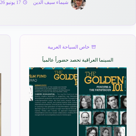
شيماء سيف الدين
17 يونيو 2026
خاص السياحة العربية
السينما العراقية تحصد حضوراً عالمياً