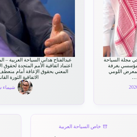
ي مجلة السياحة
عبدالفتاح هداني السياحة العربية – ا
 المؤسسي بغرفة
اعتماد اتفاقية الأمم المتحدة لحقوق 
 لمعرض اللومي
المعني بحقوق الإعاقة أمام منعطف
الاتفاقية الثورة القان
شيماء س
خاص السياحة العربية