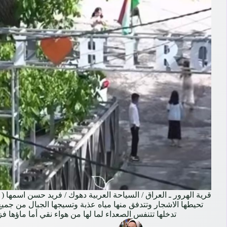
قرية الهرور ـ العراق / السياحة العربية دهوك / فريد حسن اسمها (
تحيطها الاشجار وتتدفق منها مياه عذبة وتسيجها الجبال من جمي
تدخلها تتنفس الصعداء لما لها من هواء نقي أما ماؤها 