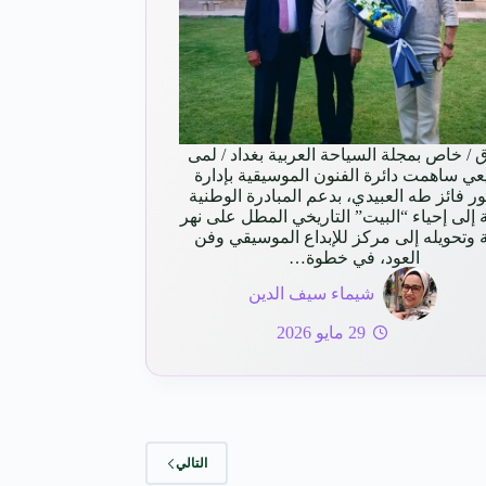
ق / خاص بمجلة السياحة العربية بغداد / لمى
يعي ساهمت دائرة الفنون الموسيقية بإدارة
ور فائز طه العبيدي، بدعم المبادرة الوطنية
ة إلى إحياء “البيت” التاريخي المطل على نهر
 وتحويله إلى مركز للإبداع الموسيقي وفن
العود، في خطوة…
شيماء سيف الدين
29 مايو 2026
التالي