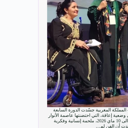
– المملكة المغربية جسّدت الدورة السابعة
عية إعاقة، التي احتضنتها عاصمة الأنوار
الرباط خلال الفترة الممتدة من 05 الى 10 ماي 2026، ملحمة إنسانية وفكرية
أكدت أن الفن لم…