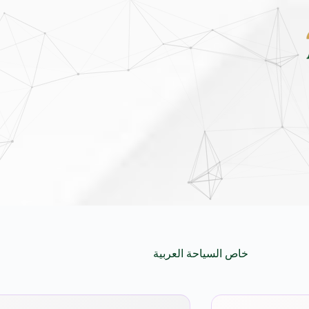
بين قرطاج ومدريد: صياغة جغرافية جديدة للاستثمار السياحي في الم
خاص السياحة العربية