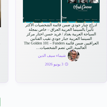
ادراج جبار جودي ضمن قائمة الشخصيات الأكثر
تأثيراً بالسينما العربية العراق – خاص بمجلة
السياحة العربية بغداد / فريد حسن اختار مركز
السينما العربية جبار جودي نقيب الفنانين
العراقيين ضمن قائمة The Golden 101 – Funders
م
العالمية، التي تضم الشخصيات…
شيماء سيف الدين
3 يونيو 2026