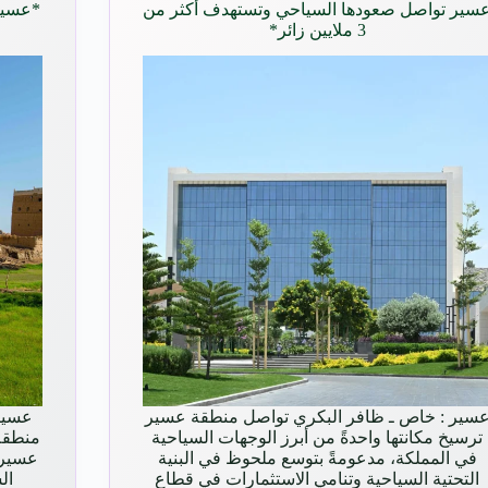
سير تواصل صعودها السياحي وتستهدف أكثر من
*عسير
3 ملايين زائر*
سير : خاص ـ ظافر البكري تواصل منطقة عسير
عسير 
ترسيخ مكانتها واحدةً من أبرز الوجهات السياحية
منطقة
في المملكة، مدعومةً بتوسع ملحوظ في البنية
التحتية السياحية وتنامي الاستثمارات في قطاع
ال