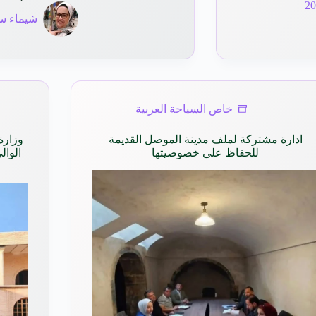
شيماء س
خاص السياحة العربية
ادارة مشتركة لملف مدينة الموصل القديمة
وزارة
للحفاظ على خصوصيتها
الوال