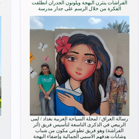
الفراشات ينثرن البهجة ويلونون الجدران انطلقت
ع
الفكرة من خلال الرسم على جدار مدرسة
رسالة العراق / لمجلة السياحة العربية بغداد / لمى
ع
الربيعي في الذكرى التاسعة لتأسيس فريق (أثر
الفراشة) وهو فريق تطوعي مكون من شباب
وشابات هدفهم الاسمى الجمالية وإضفاء البهجة