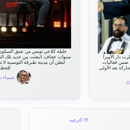
جليلة كلاعي تونس من عمق السكون ا
ب دار الأوبرا
سنوات عجاف، انبعثت من جديد تلك النغم
ك ضمن فعاليات
لتعلن أن مدينة طبرقة التونسية لا تج
اركة تعد الأولى
للحظة
شيماء س
الترفيه