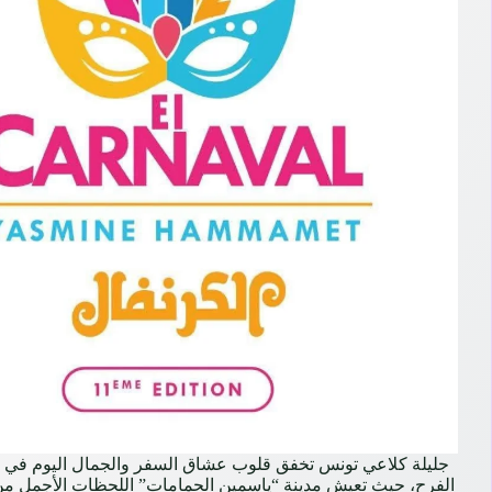
جليلة كلاعي تونس تخفق قلوب عشاق السفر والجمال اليوم في ت
الفرح، حيث تعيش مدينة “ياسمين الحمامات” اللحظات الأجمل من 