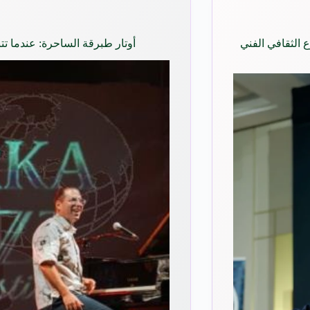
 الثقافي الفني
أوتار طبرقة الساحرة: عندما تت