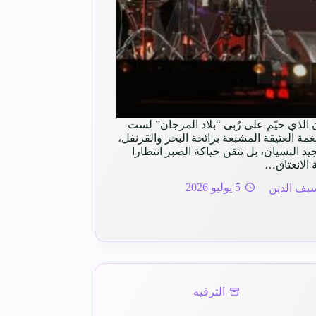
لذي خيّم على رُبى “بلاد المرجان” لست
ة العتيقة المشبعة برائحة البحر والقرنفل،
يد النسيان، بل تتقن حياكة الصبر انتظارا
 الانعتاق…
يف الدين
5 يوليو 2026
الترفيه