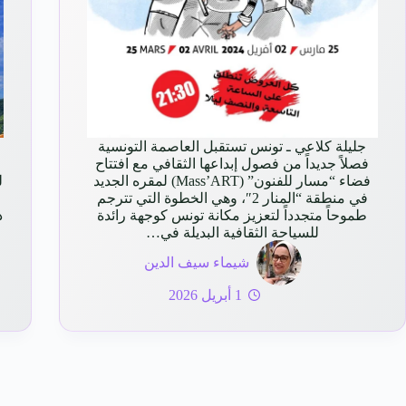
جليلة كلاعي ـ تونس تستقبل العاصمة التونسية
فصلاً جديداً من فصول إبداعها الثقافي مع افتتاح
فضاء “مسار للفنون” (Mass’ART) لمقره الجديد
ل
في منطقة “المنار 2″، وهي الخطوة التي تترجم
طموحاً متجدداً لتعزيز مكانة تونس كوجهة رائدة
د
للسياحة الثقافية البديلة في…
شيماء سيف الدين
1 أبريل 2026