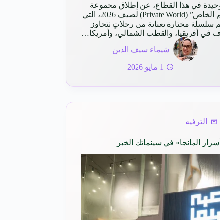
وحيدة في هذا القطاع، عن إطلاق مجموعة
“العالم الخاص” (Private World) لصيف 2026، التي
 سلسلة مختارة بعناية من رحلاتٍ تتجاوز
ف في أفريقيا، والقطب الشمالي، وأمريكا…
شيماء سيف الدين
1 مايو 2026
الترفيه
رار المانجا» في سينماتك الخبر