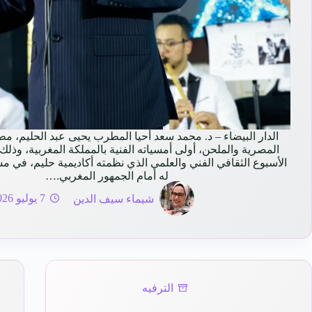
الدار البيضاء – د. محمد سعد أحيا المطرب يحيى عبد الحليم، مطر
المصرية والملحن، أولى أمسياته الفنية بالمملكة المغربية، وذل
الأسبوع الثقافي الفني والعلمي الذي نظمته أكاديمية حليم، في مش
له أمام الجمهور المغربي.…
شيماء سيف الدين
7 يوليو 2026
الترفيه