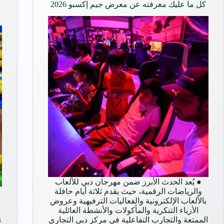
كل ما عليك معرفته عن معرض جيم إكسبو 2026
● يُعد الحدث الأبرز ضمن مهرجان دبي للألعاب
والرياضات الرقمية، حيث يقدم ثلاثة أيام حافلة
بالألعاب الإلكترونية والفعاليات الترفيهية وعروض
الأزياء التنكرية والمأكولات والأنشطة العائلية
الممتعة والتجارب التفاعلية في مركز دبي التجاري