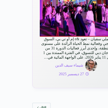
هويملي سفيان – تعود &e إم أو تي بي، السوق
جي وفعالية نمط الحياة الرائدة على مستوى
المنطقة، وإحدى أبرز فعاليات الدورة 31 من
مهرجان دبي للتسوق، في الفترة الممتدة بين 1
 المائية في…
شيماء سيف الدين
27 ديسمبر 2025
التالي