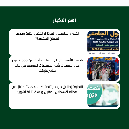
اهم الاخبار
القبول الجامعي.. لماذا لا تكفي الثقة وحدها
لضمان المقعد؟*
عاصفة الأسعار تجتاح المملكة: أكثر من 2,000 عرض
على المنتجات بأكبر تخفيضات الموسم في لولو
هايبرماركت
التجارة” إطلاق موسم “تخفيضات 2026” اعتبارًا من
مطلع أغسطس المقبل ولمدة ثلاثة أشهر*