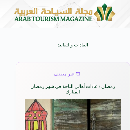
 مستوحاة من النكهات البرازيلية
سوماتيرام.. تجربة فريدة تجم
6 أغسطس 2026
العادات والتقاليد
غير مصنف
رمضان / عادات أهالي الباحة في شهر رمضان
المبارك