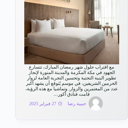
مع اقتراب حلول شهر رمضان المبارك، تتسارع
الجهود في مكة المكرمة والمدينة المنورة لإنجاز
تطوير البنية التحتية وتحسين التجربة العامة لزوار
الحرمين الشريفين، في موسم يُتوقع أن يشهد أكبر
عدد من المعتمرين والزوار. وتماشيا مع هذه الرؤية،
قامت فنادق أكور…
حبيبة رضا
27 فبراير 2025