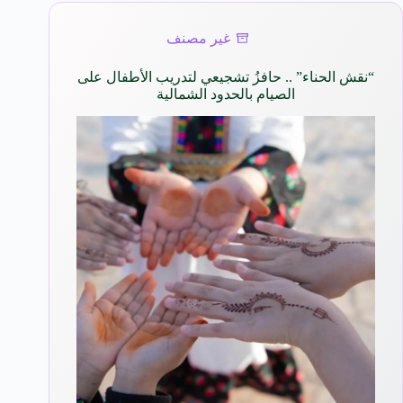
غير مصنف
“نقش الحناء” .. حافزُ تشجيعي لتدريب الأطفال على
الصيام بالحدود الشمالية