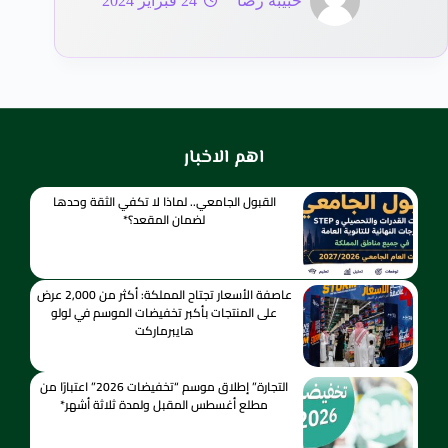
حبيبة رضا
24 فبراير 2024
اهم الاخبار
القبول الجامعي.. لماذا لا تكفي الثقة وحدها
لضمان المقعد؟*
عاصفة الأسعار تجتاح المملكة: أكثر من 2,000 عرض
على المنتجات بأكبر تخفيضات الموسم في لولو
هايبرماركت
التجارة” إطلاق موسم “تخفيضات 2026” اعتبارًا من
مطلع أغسطس المقبل ولمدة ثلاثة أشهر*