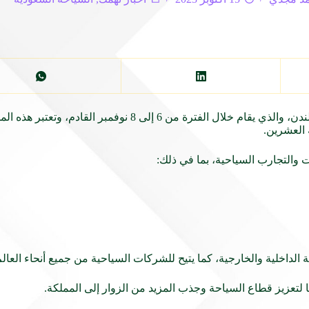
تشارك الهيئة السعودية للسياحة في معرض سوق السفر العالمي بلندن، والذ
 العشرين.
التجارب السياحية، بما في ذلك:
داخلية والخارجية، كما يتيح للشركات السياحية من جميع أنحاء العالم
تعزيز قطاع السياحة وجذب المزيد من الزوار إلى المملكة.