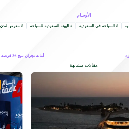
الأوسام
ية
#
السياحة في السعودية
#
الهيئة السعودية للسياحة
#
معرض لندن ل
رة
أمانة نجران تتيح 36 فرصة استثمارية في مواقع متعددة بيدمة
مقالات مشابهة