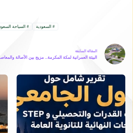
#
السعودية
#
السياحة السعود
ال
مقالة
السابقة
البيئة العمرانية لمكة المكرمة.. مزيج بين الأصالة والمعاص