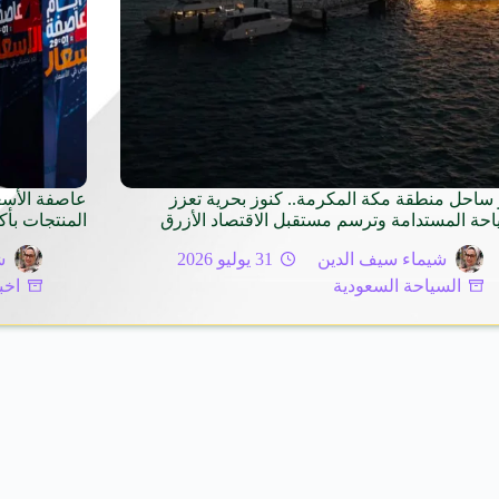
ساحل منطقة مكة المكرمة.. كنوز بحرية تعزز
احة المستدامة وترسم مستقبل الاقتصاد الأزرق
المنتجات بأ
شيماء سيف الدين
31 يوليو 2026
ش
السياحة السعودية
اخب