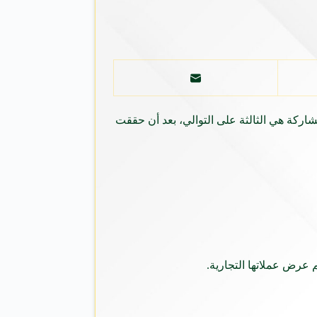
ي يقام خلال الفترة من 6 إلى 8 نوفمبر القادم، وتعتبر هذه المشاركة هي الثالثة على التوالي، بعد أن حققت
 عرض عملاتها التجارية.