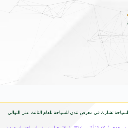
بمشاركة ١٩ دولة.. جدة تفتح أبوابها للعقول الواعدة في أولمبياد العلوم النووية الدولي
للسياحة تشارك في معرض لندن للسياحة للعام الثالث على التوالي
د مجدي
15 أكتوبر 2023
اخبار تهمك
,
السياحة السعودية