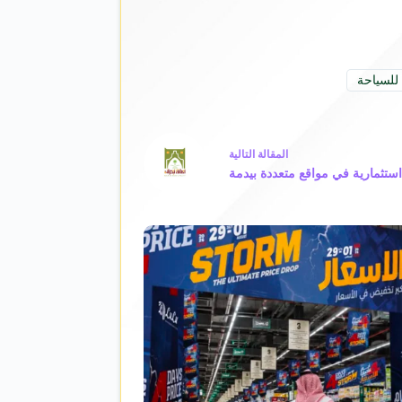
لسياحة
ال
مقالة
التالية