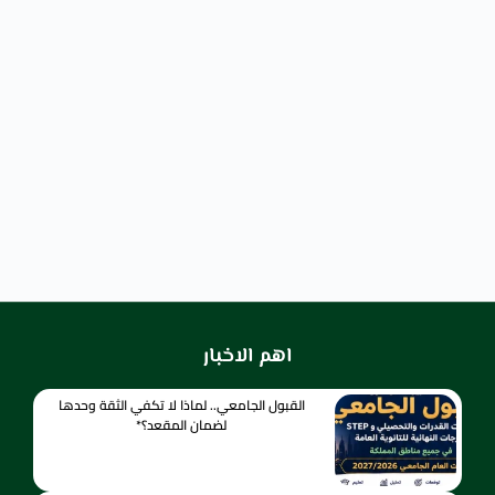
حبيبة
12 يوليو 2025 at 6:38 مساءً
الاسم الأخير
رضا
الاسم المستعار
Habiba
اهم الاخبار
القبول الجامعي.. لماذا لا تكفي الثقة وحدها
لضمان المقعد؟*