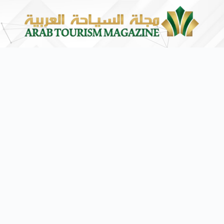
يف فئة الـ SUV المدمجة
سوماتيرام.. تجربة فريدة 
7 أغسطس 2026
حبيبة رضا
حول
المقالات
التعليقات
اسم المستخدم
تاريخ التسجيل
Habiba
تم الانضمام في 10 نوفمبر 2023
الاسم الأول
آخر تسجيل دخول