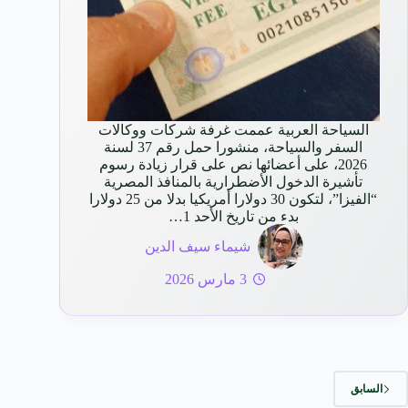
السياحة العربية عممت غرفة شركات ووكالات
السفر والسياحة، منشورا حمل رقم 37 لسنة
2026، على أعضائها نص على قرار زيادة رسوم
تأشيرة الدخول الأضطرارية بالمنافذ المصرية
“الفيزا”، لتكون 30 دولارا أمريكيا بدلا من 25 دولارا
بدء من تاريخ الأحد 1…
شيماء سيف الدين
3 مارس 2026
السابق