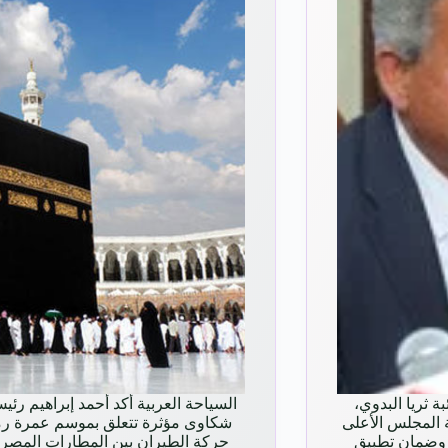
بة ثريا البدوي،
السياحة العربية أكد أحمد إبراهيم رئيس
 المجلس الأعلى
شكاوى مؤثرة تتعلق بموسم عمرة رمض
ي وضمان تطبيق
حركة الطيران بين المطارات المصرية 