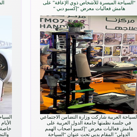
“السياحة الميسرة للأشخاص ذوي الإعاقة” على
الس
هامش فعاليات معرض “إكسبو دبي “
لسياحة العربية شاركت وزارة التضامن الاجتماعي
السياح
في جلسة نظمتها جامعة الدول العربية على
الأيام
هامش فعاليات معرض “إكسبو أصحاب الهمم
خاصة 
الدولي” المقام بدبي تحت عنوان “السياحة
والتص