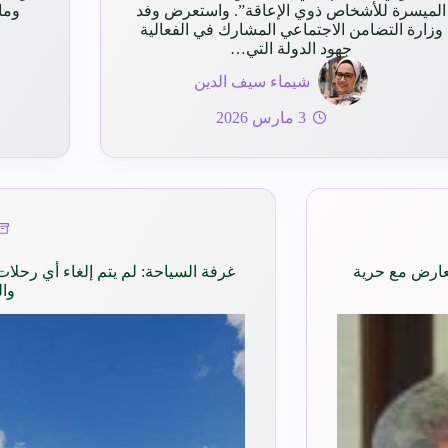
الميسرة للأشخاص ذوي الإعاقة”. واستعرض وفد
وما
وزارة التضامن الاجتماعي المشارك في الفعالية
جهود الدولة التي…
شيماء سيف الدين
3 مارس 2026
تعارض مع حرية
غرفة السياحة: لم يتم إلغاء أي رحل
وا