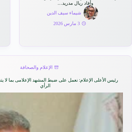
وأفاد ريال مدريد…
شيماء سيف الدين
3 مارس 2026
الإعلام والصحافة
رئيس الأعلى الإعلام: نعمل على ضبط المشهد الإعلامى بما لا ي
الرأي