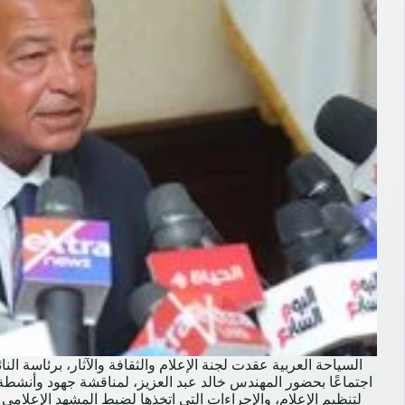
السياحة العربية عقدت لجنة الإعلام والثقافة والآثار، برئاسة النائ
اجتماعًا بحضور المهندس خالد عبد العزيز، لمناقشة جهود وأنشطة
لتنظيم الإعلام، والإجراءات التي اتخذها لضبط المشهد الإعلام