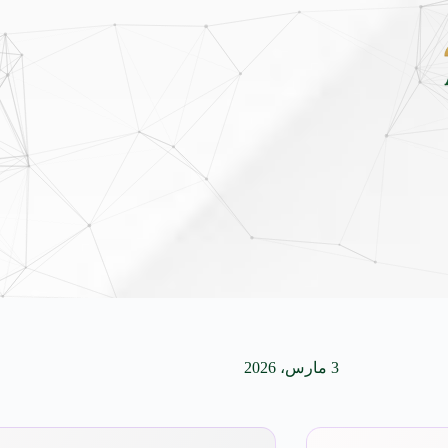
امج ضيوف خادم الحرمين الشريفين للعمرة والزيارة لعام 1448
5 أغسطس 2026
3 مارس، 2026