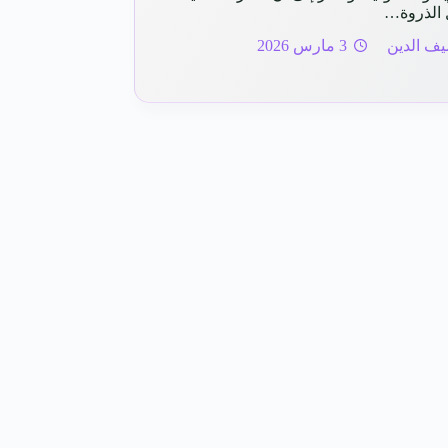
 الذروة…
ف الدين
3 مارس 2026