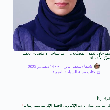
مهرجان التمور المصنّعة… رافد سياحي واقتصادي يعكس
تميّز الأحساء
شيماء سيف الدين
14 ديسمبر 2025
كتاب مجلة السياحة العربية
اترك ردّاً
لن يتم نشر عنوان بريدك الإلكتروني.
الحقول الإلزامية مشار إليها بـ
*
A