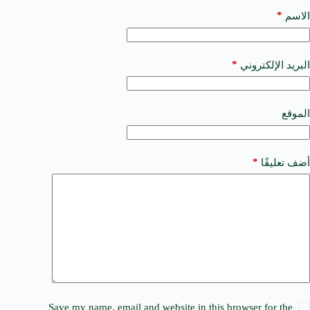
l
t
*
الاسم
e
r
n
a
*
البريد الإلكتروني
t
i
v
e
الموقع
:
*
أضف تعليقًا
Save my name, email and website in this browser for the