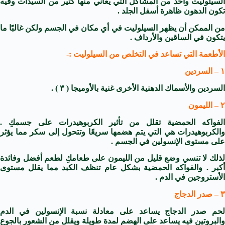
السيلوليت واحد من المشاكل التي يعاني منها كثير من السيدات وفيه
تكون الدهون ظاهرة أسفل الجلد .
من الممكن أن يظهر السيلوليت في أي مكان في الجسم ولكن غالبًا ما
يتكون في الساقين والأرداف .
الأطعمة التي تساعد في التخلص من السيلوليت :-
١ – السردين
السردين والأسماك الدهنية الأخرى غنية بالأوميجا ( ٣ ) .
٢ – الليمون
الفواكه الحمضية تقلل من تأثير الكربوهيدرات على جسمكِ .
والكربوهيدرات هي التي يتم هضمها سريعًا وتتحول إلى سكر مما يؤثر
على مستوى الإنسولين في الجسم .
لذلك لا تنسي وضع قليل من الليمون على طعامكِ لطعم أفضل وفائدة
أكبر . والفواكه الحمضية بشكل عام تنظف الكبد مما يقلل مستوى
الأستروجين في الدم .
٣ – صدر الدجاج
لحم صدر الدجاج يساعد على معادلة نسبة الإنسولين في الدم
والبروتين فيه يساعد على الهضم لمدة طويلة ويقلل من الشعور بالجوع