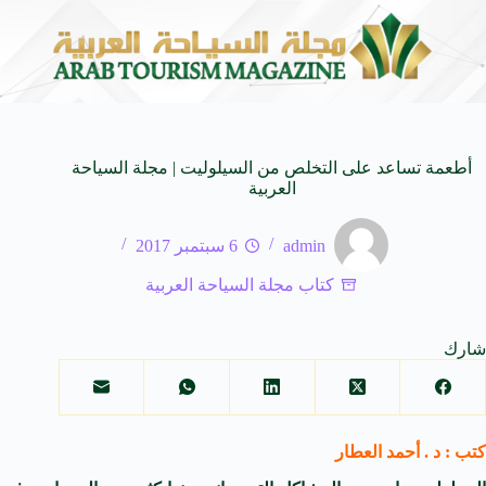
 العالمية
وزير الثقافة السعودي: استضافة المملكة لمنت
8 أغسطس 2026
أطعمة تساعد على التخلص من السيلوليت | مجلة السياحة
العربية
admin
6 سبتمبر 2017
كتاب مجلة السياحة العربية
شارك
كتب : د . أحمد العطار