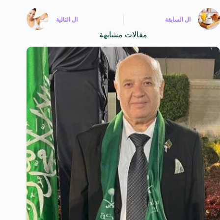
ال
السابقة
ال
التالية
مقالات مشابهة