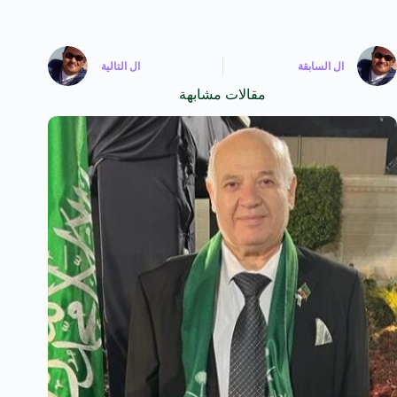
ال
السابقة
ال
التالية
مقالات مشابهة