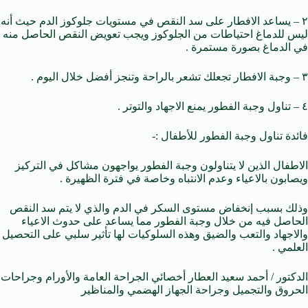
٢ – يساعد الافطار على سد النقص في مستويات جلوكوز الدم حيث أنه
ليس للدماغ احتياطات من الجلوكوز ويجب تعويض النقص الحاصل منه
في الدماغ بصورة مستمرة .
٣ – وجبة الافطار تجعلك تشعر بالراحة وتنجز أفضل خلال اليوم .
٤ – تناول وجبة الفطور يمنع الاجهاد والتوتر .
فائدة تناول وجبة الفطور للأطفال :-
الاطفال الذين لا يتناولون وجبة الفطور يواجهون مشاكل في التركيز
ويصابون بالاعياء وعدم الانتباه وخاصة في فترة الظهيرة .
وذلك بسبب إنخفاض مستوى السكر في الدم والذي لا يتم سد النقص
الحاصل فيه من خلال وجبة الفطور مما يساعد على حدوث الاعياء
والاجهاد والتعب والضيق وهذه السلوكيات لها تأثير سلبي على التحصيل
العلمي .
الدكتور / أحمد سعيد العطار أخصائي الجراحة العامة والأورام وجراحات
الحروق والتجميل وجراحة الجهاز الهضمي والمناظير