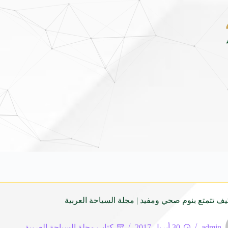
ونداي فينيو الجديدة كلياً في جدة بارك .. تصميم جريء وتقنيات ذكية تعيد تعريف فئة الـ
ف تتمتع بنوم صحي ومفيد | مجلة السياحة العربية
admin
30 أبريل 2017
كتاب مجلة السياحة العربية