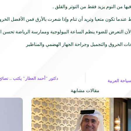
احات الحروق والتجميل وجراحة الجهاز الهضمي والمناظير
دكتور "أحمد العطار" يكتب .. نصائح
سياحة العربية
مقالات مشابهة