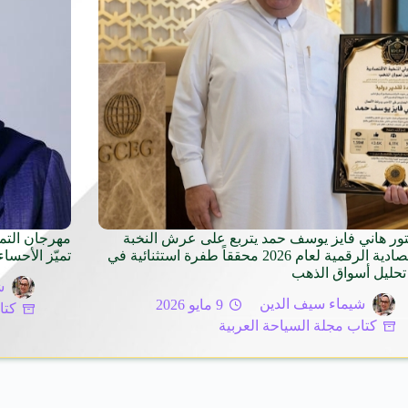
تور هاني فايز يوسف حمد يتربع على عرش النخبة
مهرجان التم
الاقتصادية الرقمية لعام 2026 محققاً طفرة استثنائية في
تميّز الأحساء
تحليل أسواق الذهب
ش
شيماء سيف الدين
9 مايو 2026
كتا
كتاب مجلة السياحة العربية