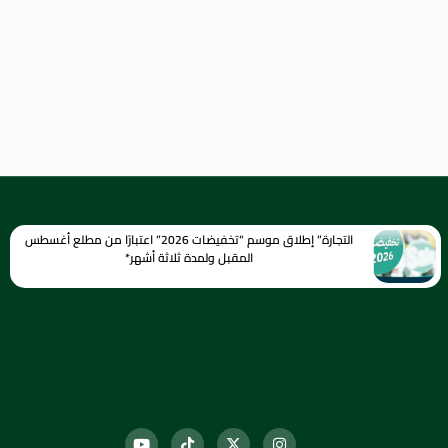
التجارة” إطلاق موسم “تخفيضات 2026” اعتبارًا من مطلع أغسطس
المقبل ولمدة ثلاثة أشهر*