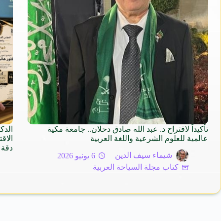
تأكيداً لاقتراح د. عبد الله صادق دحلان.. جامعة مكية
الدك
عالمية للعلوم الشرعية واللغة العربية
دقة 
شيماء سيف الدين
6 يونيو 2026
كتاب مجلة السياحة العربية