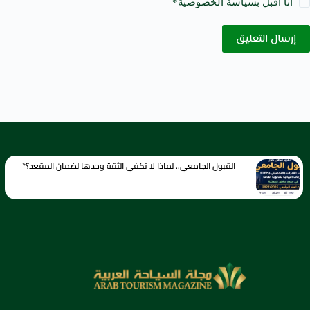
أنا أقبل ب
سياسة الخصوصية
*
إرسال التعليق
القبول الجامعي.. لماذا لا تكفي الثقة وحدها لضمان المقعد؟*