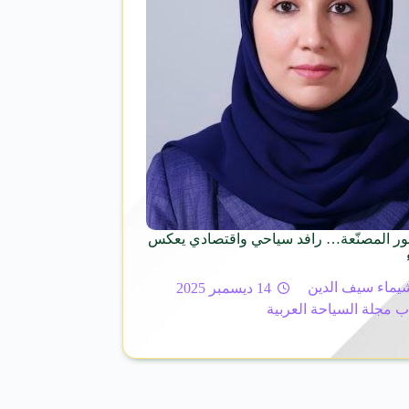
ور المصنّعة… رافد سياحي واقتصادي يعكس
يماء سيف الدين
14 ديسمبر 2025
ب مجلة السياحة العربية