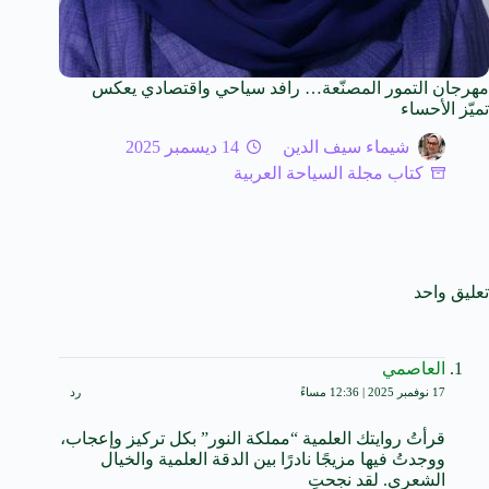
مهرجان التمور المصنّعة… رافد سياحي واقتصادي يعكس
تميّز الأحساء
شيماء سيف الدين
14 ديسمبر 2025
كتاب مجلة السياحة العربية
تعليق واحد
العاصمي
17 نوفمبر 2025 | 12:36 مساءً
رد
قرأتُ روايتك العلمية “مملكة النور” بكل تركيز وإعجاب،
ووجدتُ فيها مزيجًا نادرًا بين الدقة العلمية والخيال
الشعري. لقد نجحتِ