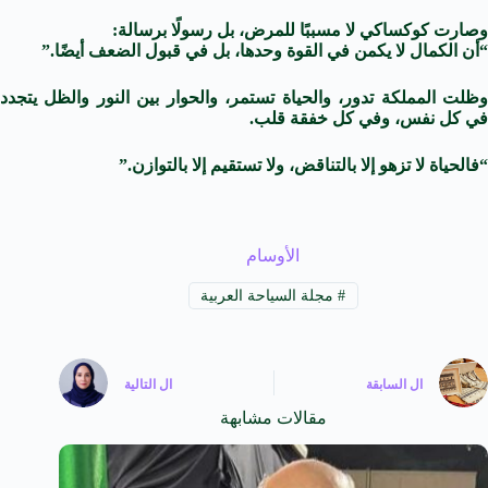
وصارت كوكساكي لا مسببًا للمرض، بل رسولًا برسالة:
“أن الكمال لا يكمن في القوة وحدها، بل في قبول الضعف أيضًا.”
وظلت المملكة تدور، والحياة تستمر، والحوار بين النور والظل يتجدد
في كل نفس، وفي كل خفقة قلب.
“فالحياة لا تزهو إلا بالتناقض، ولا تستقيم إلا بالتوازن.”
الأوسام
#
مجلة السياحة العربية
ال
السابقة
ال
التالية
مقالات مشابهة