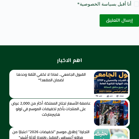
أنا أقبل ب
سياسة الخصوصية
*
إرسال التعليق
اهم الاخبار
القبول الجامعي.. لماذا لا تكفي الثقة وحدها
لضمان المقعد؟*
عاصفة الأسعار تجتاح المملكة: أكثر من 2,000 عرض
على المنتجات بأكبر تخفيضات الموسم في لولو
هايبرماركت
التجارة” إطلاق موسم “تخفيضات 2026” اعتبارًا من
مطلع أغسطس المقبل ولمدة ثلاثة أشهر*