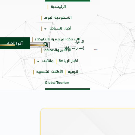
الرئيسية
السعودية اليوم
حائزة
أخبار السياحة
على
السياحة الميسرة (الدامجة)
الدخول
آخر الأخبار
ة العابرة للأجيال
شركة توزيع وتسويق السيارات المحدودة تسلّط الضوء على سيارة
8 أغسطس 2026
إصدارات المجلة
الإعلام والصحافة
أخبار الرياضة
مقالات
الترفيه
الأكلات الشعبية
Global Tourism