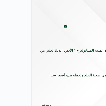
لية الميتابوليزم ” الأيض” لذلك تعتبر من
ي صحة الجلد وتجعله يبدو أصغر سنا .