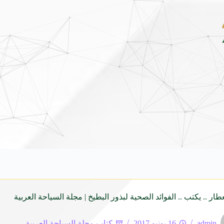
أوتار الشام في قرطاج: كيف يرمّم الحنين جسور الموسيقى العربي
عطار .. يكتب .. الفوائد الصحية لبذور البطيخ | مجلة السياحة العربية
admin
16 يونيو 2017
كتاب مجلة السياحة العربية