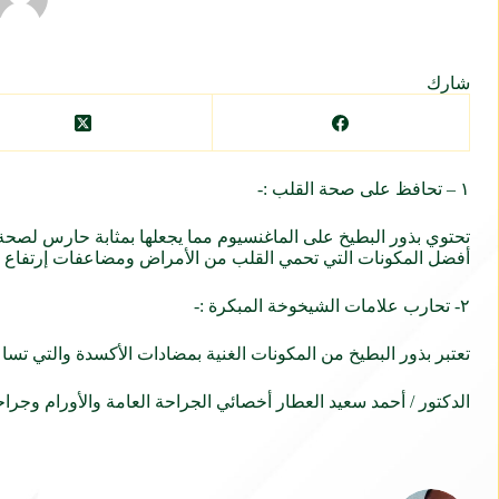
شارك
١ – تحافظ على صحة القلب :-
تحتوي بذور البطيخ على الماغنسيوم مما يجعلها بمثابة حارس لصحة 
أفضل المكونات التي تحمي القلب من الأمراض ومضاعفات إرتفاع 
٢- تحارب علامات الشيخوخة المبكرة :-
تعتبر بذور البطيخ من المكونات الغنية بمضادات الأكسدة والتي ت
الدكتور / أحمد سعيد العطار أخصائي الجراحة العامة والأورام وجر