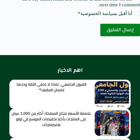
next time I comment.
أنا أقبل ب
سياسة الخصوصية
*
إرسال التعليق
اهم الاخبار
القبول الجامعي.. لماذا لا تكفي الثقة وحدها
لضمان المقعد؟*
عاصفة الأسعار تجتاح المملكة: أكثر من 2,000 عرض
على المنتجات بأكبر تخفيضات الموسم في لولو
هايبرماركت