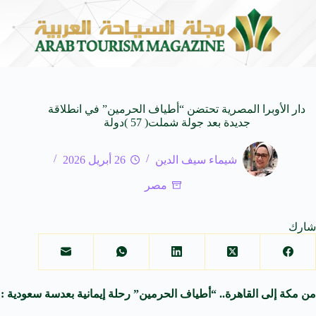
في المتوسط
جوائز أثر تضيف فئة “أفضل حملة رياضية” في نسختها الأكثر
6 أغسطس 2026
دار الأوبرا المصرية تحتضن “أطياف الحرمين” في انطلاقة
جديدة بعد جولة شملت( 57 )دولة
شيماء سيف الدين
26 أبريل 2026
مصر
شارك
من مكة إلى القاهرة.. “أطياف الحرمين” رحلة إيمانية بعدسة سعودية :