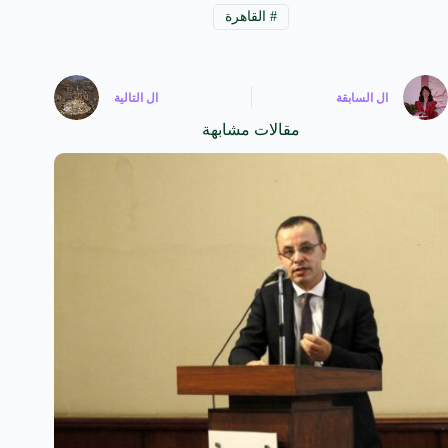
#
القاهرة
ال
السابقة
ال
التالية
مقالات مشابهة