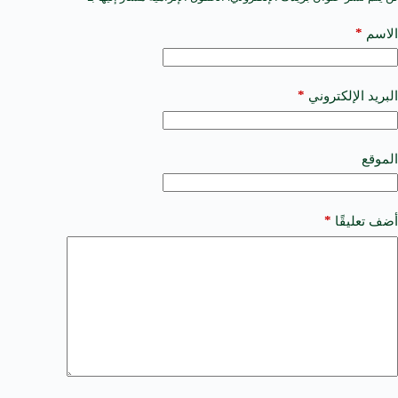
l
t
*
الاسم
e
r
n
a
*
البريد الإلكتروني
t
i
v
e
الموقع
:
*
أضف تعليقًا