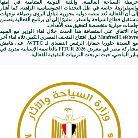
خريطة السياحة العالمية، والثقة الدولية المتنامية في أمنها
واستقرارها، خاصة في ظل التحديات الجيوسياسية الراهنة. كما أشار
إلى أن الفعالية تُعد منصة دولية محورية لتبادل الرؤى وصياغة توجهات
مستقبل قطاع السياحة والسفر، مشيرًا إلى أن برنامج الفعالية يتضمن
جلسات حوارية متخصصة لتحقيق هذه الأهداف.
جاء الاتفاق على استضافة هذا الحدث خلال لقاء الوزير مع السيد
Manfredi Lefebvre قبيل افتتاح المتحف المصري الكبير، تلاه لقاء آخر
مع السيدة جلوريا جيفارا، الرئيس التنفيذي لـ WTTC، على هامش
مشاركة مصر في معرض FITUR 2026 بالعاصمة الإسبانية مدريد في
يناير الماضي، حيث تم بحث الترتيبات التنفيذية للفعالية.