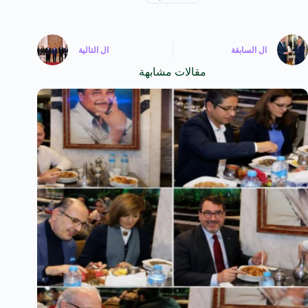
ال
السابقة
ال
التالية
مقالات مشابهة