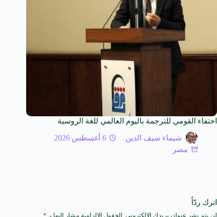
احتفاء القومي للترجمة باليوم العالمي للغة الروسية
شيماء سيف الدين
6 أغسطس 2026
مصر
اترك ردّاً
لن يتم نشر عنوان بريدك الإلكتروني.
الحقول الإلزامية مشار إليها بـ
*
A