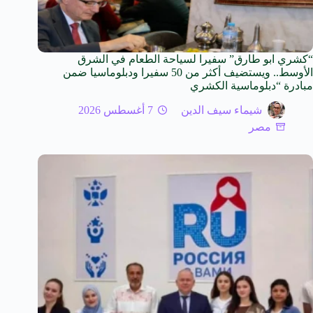
“كشري ابو طارق” سفيرا لسياحة الطعام في الشرق
الأوسط.. ويستضيف أكثر من 50 سفيرا ودبلوماسيا ضمن
مبادرة “دبلوماسية الكشري
شيماء سيف الدين
7 أغسطس 2026
مصر