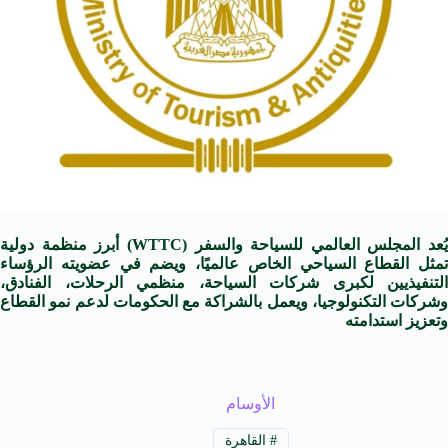
يُعد المجلس العالمي للسياحة والسفر (WTTC) أبرز منظمة دولية
تمثل القطاع السياحي الخاص عالميًا، ويضم في عضويته الرؤساء
التنفيذيين لكبرى شركات السياحة، منظمي الرحلات، الفنادق،
وشركات التكنولوجيا، ويعمل بالشراكة مع الحكومات لدعم نمو القطاع
وتعزيز استدامته
الأوسام
#
القاهرة