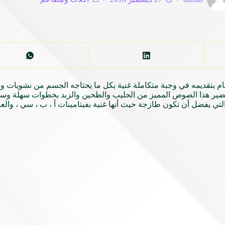
ام بتقديمه في وجبة متكاملة غنية بكل ما يحتاجه الجسم من نشويات وفي
 هذا الصوص المميز من الحليب والطحين والزبد بخطوات سهلة وسريعة
تي يفضل أن تكون طازجة حيث أنها غنية بفيتامينات أ ، ب ، سي ، والعد