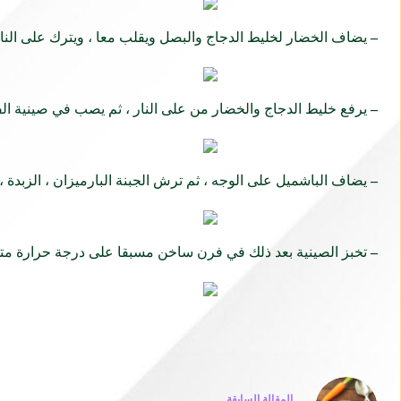
–
يضاف الخضار لخليط الدجاج والبصل ويقلب معا ، ويترك على النا
–
يرفع خليط الدجاج والخضار من على النار ، ثم يصب في صينية ال
–
يضاف الباشميل على الوجه ، ثم ترش الجبنة البارميزان ، الزبدة ،
–
تخبز الصينية بعد ذلك في فرن ساخن مسبقا على درجة حرارة متوس
ال
مقالة
السابقة