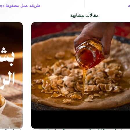
ة
طريقة عمل مضغوط دجاج 
مقالات مشابهة