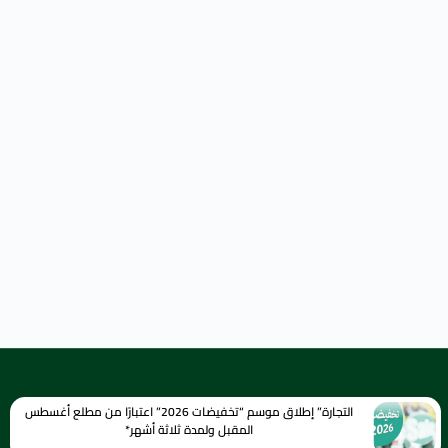
التجارة” إطلاق موسم “تخفيضات 2026” اعتبارًا من مطلع أغسطس
المقبل ولمدة ثلاثة أشهر*