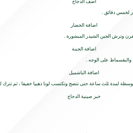
ر لخمس دقائق .
فرن وترش الجبن الشيدر المبشورة .
 والبقسماط على الوجه .
طة لمدة ثلث ساعة حتى تنضج وتكتسب لونا ذهبيا خفيفا ، ثم تترك لته