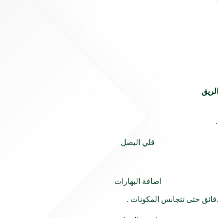
لريق
قائق حتى تتجانس المكونات .