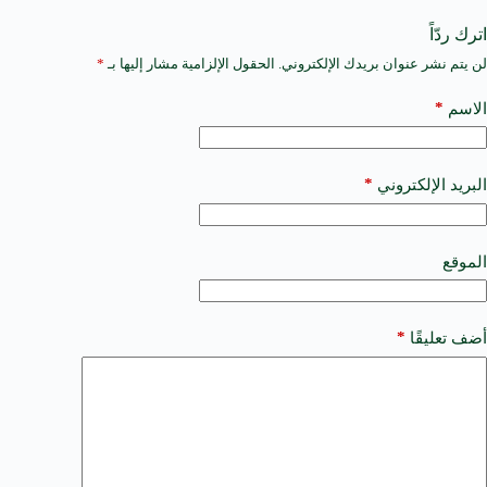
اترك ردّاً
لن يتم نشر عنوان بريدك الإلكتروني.
الحقول الإلزامية مشار إليها بـ
*
A
l
t
*
الاسم
e
r
n
a
*
البريد الإلكتروني
t
i
v
e
الموقع
:
*
أضف تعليقًا