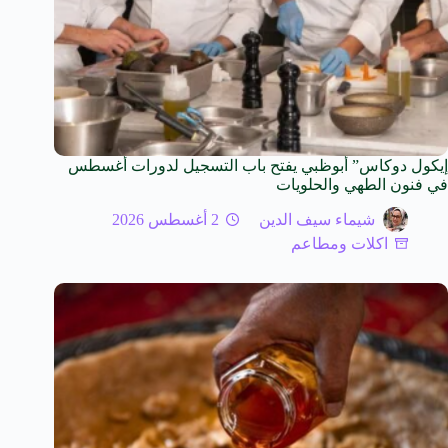
إيكول دوكاس” أبوظبي يفتح باب التسجيل لدورات أغسطس
في فنون الطهي والحلويات
شيماء سيف الدين
2 أغسطس 2026
اكلات ومطاعم