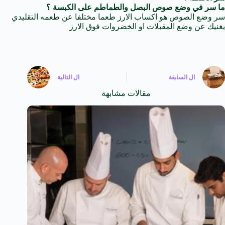
ما سر في وضع صوص البصل والطماطم على الكبسة ؟
سر وضع الصوص هو اكساب الارز طعما مختلفا عن طعمه التقليدي
يغنيك عن وضع المقبلات او الخضروات فوق الارز
ال
السابقة
ال
التالية
مقالات مشابهة