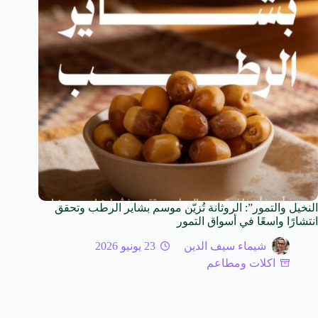
النخيل والتمور”: الروثانة تُزيّن موسم بشاير الرطب وتحقق
انتشارًا واسعًا في أسواق التمور
شيماء سيف الدين
23 يونيو 2026
اكلات ومطاعم