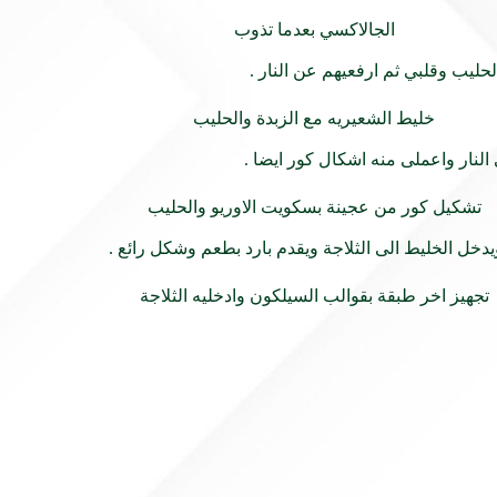
حليب وقلبي ثم ارفعيهم عن النار .
لنار واعملى منه اشكال كور ايضا .
خل الخليط الى الثلاجة ويقدم بارد بطعم وشكل رائع .