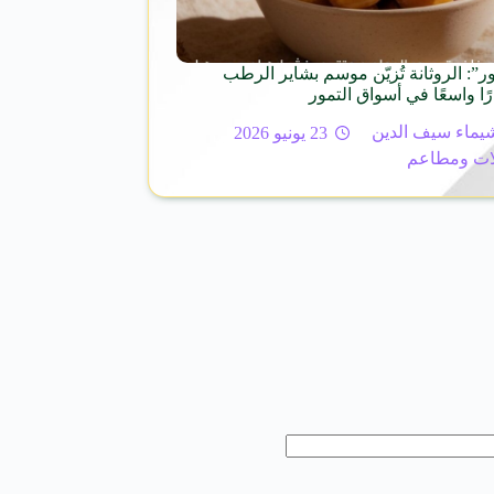
ور”: الروثانة تُزيّن موسم بشاير الرطب
ًا واسعًا في أسواق التمور
يماء سيف الدين
23 يونيو 2026
ات ومطاعم