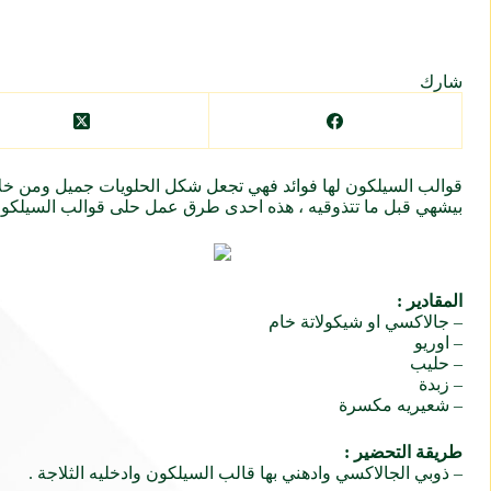
شارك
قوالب السيلكون لها فوائد فهي تجعل شكل الحلويات جميل ومن خلاله
بيشهي قبل ما تتذوقيه ، هذه احدى طرق عمل حلى قوالب السيلكون
المقادير :
– جالاكسي او شيكولاتة خام
– اوريو
– حليب
– زبدة
– شعيريه مكسرة
طريقة التحضير :
– ذوبي الجالاكسي وادهني بها قالب السيلكون وادخليه الثلاجة .