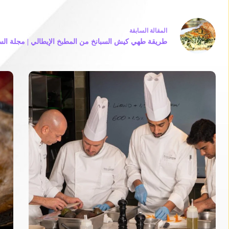
ال
مقالة
السابقة
طريقة طهي كيش السبانخ من المطبخ الإيطالي | مجلة السي