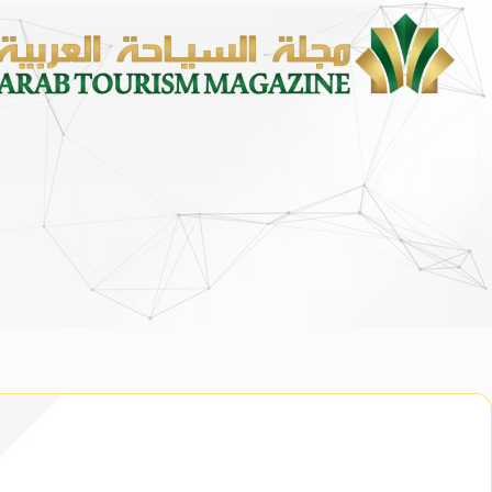
محمد يوسف ناغي للسيارات تطلق