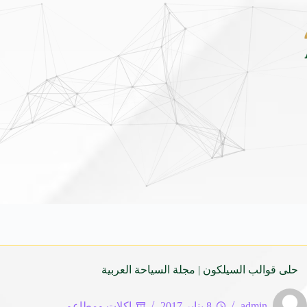
 هيونداي فينيو الجديدة كلياً في جدة بارك .. تصميم جريء وتقنيات ذكية تعيد تعريف فئة
حلى قوالب السيلكون | مجلة السياحة العربية
admin
8 يناير 2017
اكلات ومطاعم