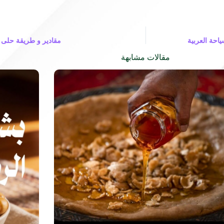
احة العربية
مقادير و طريقة حلى لي
مقالات مشابهة