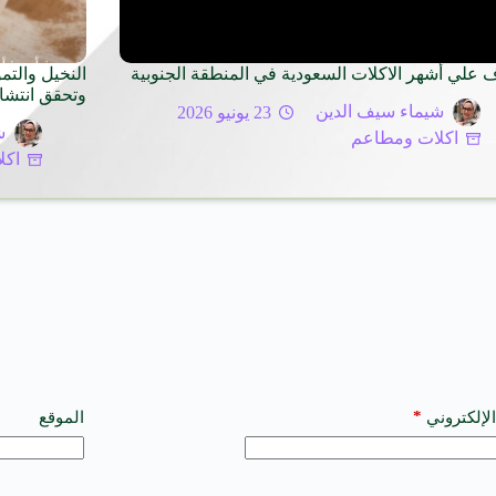
 علي أشهر الاكلات السعودية في المنطقة الجنوبية
النخيل والتم
وتحقق انتشار
شيماء سيف الدين
23 يونيو 2026
ش
اكلات ومطاعم
اكل
*
الإلكتروني
الموقع