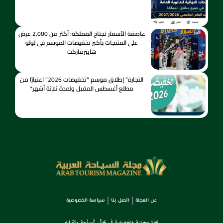
عاصفة الأسعار تجتاح المملكة: أكثر من 2,000 عرض
على المنتجات بأكبر تخفيضات الموسم في لولو
هايبرماركت
التجارة” إطلاق موسم “تخفيضات 2026” اعتبارًا من
مطلع أغسطس المقبل ولمدة ثلاثة أشهر*
عن المجلة
اتصل بنا
سياسة الخصوصية
مجلة سعودية متخصصة في مجال السياحة والترفيه