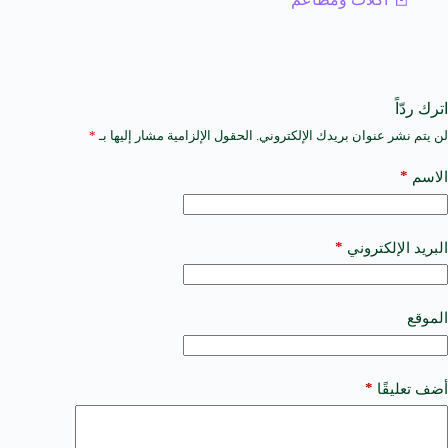
اترك ردّاً
لن يتم نشر عنوان بريدك الإلكتروني.
الحقول الإلزامية مشار إليها بـ
*
A
l
t
*
الاسم
e
r
n
a
*
البريد الإلكتروني
t
i
v
e
الموقع
:
*
أضف تعليقًا