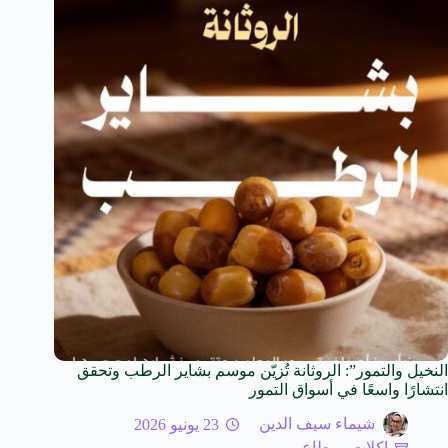
النخيل والتمور”: الروثانة تُزيّن موسم بشاير الرطب وتحقق
انتشارًا واسعًا في أسواق التمور
شيماء سيف الدين
23 يونيو 2026
اكلات ومطاعم