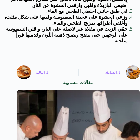
أضيفي البازيلاء وقلبي وارفعي الحشوة عن النار.
في طبق جانبي اخلطي الطحين مع الماء.
وزعي الحشوة على عجينة السمبوسة ولفيها على شكل مثلث،
وأغلقي أطرافها بمزيج الطحين والماء.
حمّي الزيت في مقلاة غير لاصقة على النار، واقلي السمبوسة
على الوجهين حتى تنضج وتصبح ذهبية اللون وقدميها فوراً
ساخنة.
ال
السابقة
ال
التالية
مقالات مشابهة