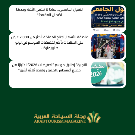
القبول الجامعي.. لماذا لا تكفي الثقة وحدها
لضمان المقعد؟*
عاصفة الأسعار تجتاح المملكة: أكثر من 2,000 عرض
على المنتجات بأكبر تخفيضات الموسم في لولو
هايبرماركت
التجارة” إطلاق موسم “تخفيضات 2026” اعتبارًا من
مطلع أغسطس المقبل ولمدة ثلاثة أشهر*