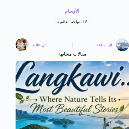
الأوسام
#
السياحة العالمية
ال
السابقة
ال
التالية
مقالات مشابهة