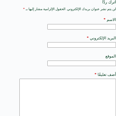
اترك ردّاً
لن يتم نشر عنوان بريدك الإلكتروني.
الحقول الإلزامية مشار إليها بـ
*
A
l
t
*
الاسم
e
r
n
a
*
البريد الإلكتروني
t
i
v
e
الموقع
:
*
أضف تعليقًا