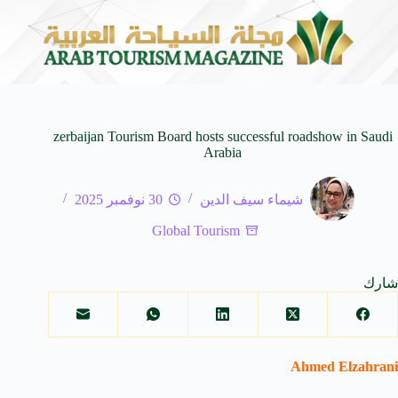
أفلام العالمية
وزير الثقافة السعودي: استضافة المملكة 
8 أغسطس 2026
zerbaijan Tourism Board hosts successful roadshow in Saudi
Arabia
شيماء سيف الدين
30 نوفمبر 2025
Global Tourism
شارك
Ahmed Elzahrani