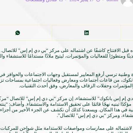
 قبل الافتتاح كاشفًا عن اشتماله على مركز “بي دي إم إس” للاتصال.
 ومتطورًا للفعاليات والمؤتمرات، ليتيح ملاذًا مستدامًا للاستشفاء والع
ة وطنية ترسي أرفع المعايير لمستقبل وجهات الاجتماعات والحوافز في ا
ت والمؤتمرات وحفلات الزفاف والمعارض، وفق أحدث التقنيات.
ي دي إم إس بانكوك” للاستشفاء، إن مركز “بي دي إم إس” للاتصال “مر
كدًا تبنيه نهجًا قائمًا على تحقيق الاستدامة والاستشفاء. وأضاف: “ي
ائية في هذا المكان. ويسعدنا كذلك أن نكشف عن الجزء الأخير من أجزا
شفاء، ومركز “بي دي إم إس” للاتصال”.
لاشتماله على ممارسات ومواصفات للاستدامة مثل شواحن للمركبات الك