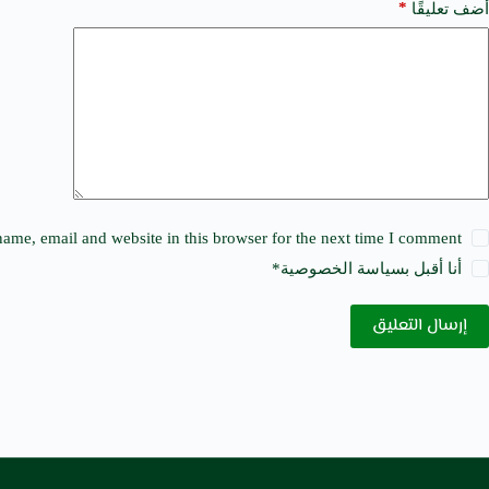
a
*
أضف تعليقًا
t
i
v
e
:
ame, email and website in this browser for the next time I comment.
أنا أقبل ب
سياسة الخصوصية
*
إرسال التعليق