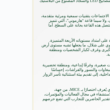
وتركيبات سباكة عالية الكفاءة، ونظام كهروضوئي لتوليد الكهرباء من الطاقة الشمسية. وتضمن مواد البناء الخالية من المركّبات السامة ومصابيح LED والسجاد المصنوع من البلاستيك
 تم تجهيز غرف الاجتماعات بتقنيات سمعية ومرئية متقدمة،
كل ركن من أركان المكان، ولا سيما قاعة “هارموني”، التي تتميز
لوحيدة من نوعها في بانكوك، فيما تتصل هذه القاعة بحانة على السطح. أما
لى امتداد مستوياته الأربعة المتميزة.
وي على شلال، ما يجعلها تشبه مستوى أرض
ات كبرى وغرف لكبار الشخصيات ومنطقة
ة.
ت صغيرة، وغرفًا إبداعية، ومنطقة تحضيرية
ببغاوات والنسور والفراشات، إحساسًا
ة، إلى تقديم بيئة استثنائية تأسر الزوار
ويهدف مركز الاتصال، باعتباره واحة حضرية مستدامة، إلى إقامة رابط مباشر بين قطاع الاجتماعات والحوافز والمؤتمرات والمعارض، الذي يُعرف اختصارًا بـ MICE، من جهة،
الاستشفاء في مجال الفعاليات والمؤتمرات،
تقدير الحاضرين للتجارب التي تضع حرصهم