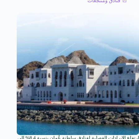
فنادق ومنتجعات
ارتفاع الإيرادات الفصلية لفنادق سلطنة عُمان بنسبة 8.4% إلى