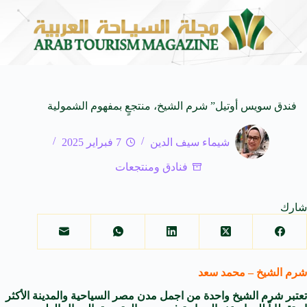
لمزرعة إلى الفنجان
سعيد منير.. صانع محتوى سينمائي 
8 أغسطس 2026
فندق سويس أوتيل” شرم الشيخ، منتجعٍ بمفهوم الشمولية
شيماء سيف الدين
7 فبراير 2025
فنادق ومنتجعات
شارك
شرم الشيخ – محمد سعد
تعتبر شرم الشيخ واحدة من اجمل مدن مصر السياحية والمدينة الأكثر