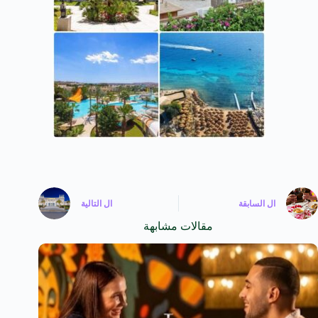
ال
السابقة
ال
التالية
مقالات مشابهة