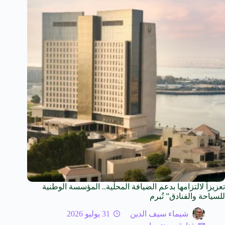
تعزيزاً لالتزامها بدعم الضيافة المحلّية.. المؤسسة الوطنية
للسياحة والفنادق” تُبرم
شيماء سيف الدين
31 يوليو 2026