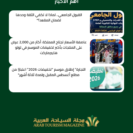
اهم الاخبار
القبول الجامعي.. لماذا لا تكفي الثقة وحدها
لضمان المقعد؟*
عاصفة الأسعار تجتاح المملكة: أكثر من 2,000 عرض
على المنتجات بأكبر تخفيضات الموسم في لولو
هايبرماركت
التجارة” إطلاق موسم “تخفيضات 2026” اعتبارًا من
مطلع أغسطس المقبل ولمدة ثلاثة أشهر*