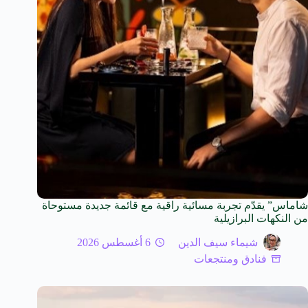
شاماس” يقدّم تجربة مسائية راقية مع قائمة جديدة مستوحاة
من النكهات البرازيلية
شيماء سيف الدين
6 أغسطس 2026
فنادق ومنتجعات