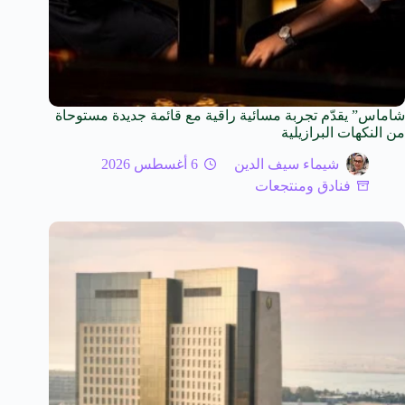
شاماس” يقدّم تجربة مسائية راقية مع قائمة جديدة مستوحاة
من النكهات البرازيلية
شيماء سيف الدين
6 أغسطس 2026
فنادق ومنتجعات