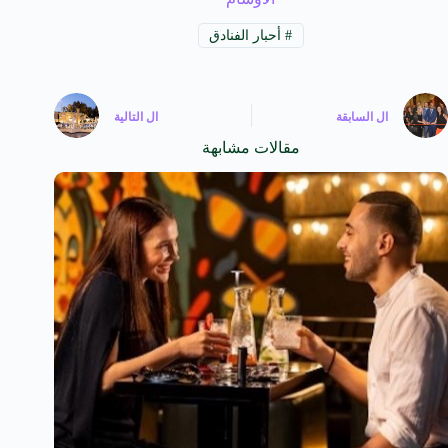
#
أحبار الفنادق
ال
السابقة
ال
التالية
مقالات مشابهة