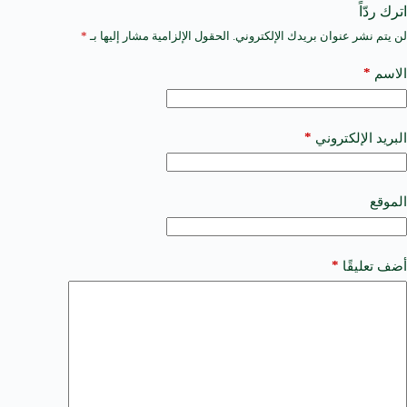
اترك ردّاً
لن يتم نشر عنوان بريدك الإلكتروني.
الحقول الإلزامية مشار إليها بـ
*
A
l
t
*
الاسم
e
r
n
a
*
البريد الإلكتروني
t
i
v
e
الموقع
:
*
أضف تعليقًا