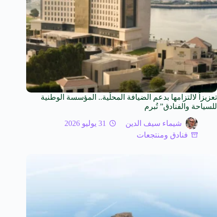
تعزيزاً لالتزامها بدعم الضيافة المحلّية.. المؤسسة الوطنية
للسياحة والفنادق” تُبرم
شيماء سيف الدين
31 يوليو 2026
فنادق ومنتجعات