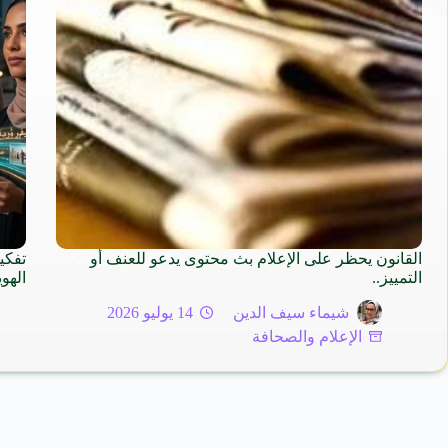
القانون يحظر على الإعلام بث محتوى يدعو للعنف أو
تفكي
التمييز..
الهو
شيماء سيف الدين
14 يوليو 2026
الإعلام والصحافة