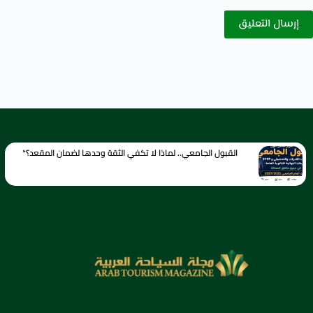
إرسال التعليق
القبول الجامعي.. لماذا لا تكفي الثقة وحدها لضمان المقعد؟*