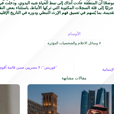
ة، موضحًا أن المنطقة عادت آنذاك إلى نمط الحياة شبه البدوي، ودخلت
ئيًا إلى قلة السجلات المكتوبة التي تركها الأنباط، باستثناء بعض ال
يمة، بما يُسهم في تعميق فهم الإرث النبطي ودوره في التاريخ الإقلي
الأوسام
#
وسائل الاعلام والشخصيات المؤثرة
"فوربس": 9 مصريين ضمن قائمة
لإسبانية
مقالات مشابهة