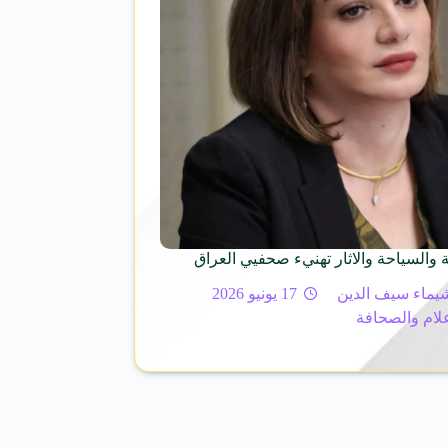
ة والسياحة والاثار تهنيء صحفيي العراق
يماء سيف الدين
17 يونيو 2026
علام والصحافة