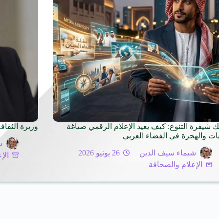
ك شيفرة التنوع: كيف يعيد الإعلام الرقمي صياغة
وزيرة الثقاف
يات والهجرة في الفضاء العربي
ش
شيماء سيف الدين
26 يونيو 2026
الإ
الإعلام والصحافة