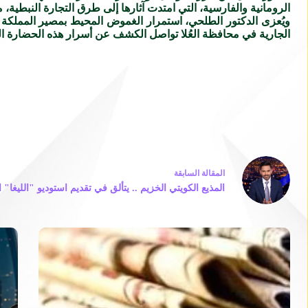
الرومانية والفارسية، التي امتدت آثارها إلى طرق التجارة النبطي
ويُعزى الدكتور الطلحي، استمرار الغموض المحيط بمصير المملكة جز
الجارية في محافظة العُلا تواصل الكشف عن أسرار هذه الحضارة القد
ال
مقالة
السابقة
المذيع الكويتي الخزيم .. يتألق في تقديم استوديو "الليغا" ا