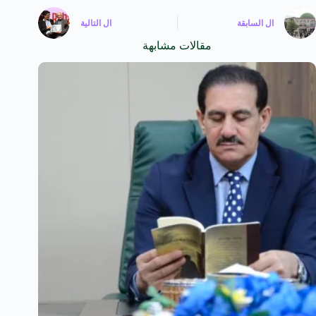
ال
السابقة
ال
التالية
مقالات مشابهة