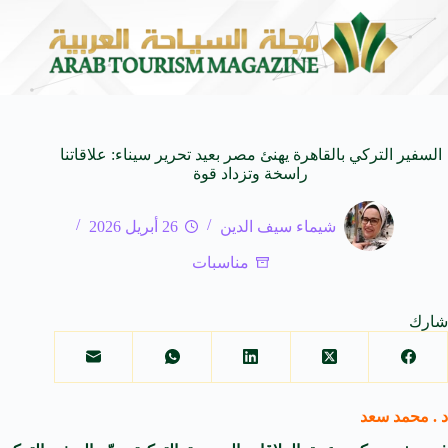
اة من النكهات البرازيلية
سوماتيرام.. تجربة فريدة تجمع بين ال
6 أغسطس 2026
السفير التركي بالقاهرة يهنئ مصر بعيد تحرير سيناء: علاقاتنا
راسخة وتزداد قوة
شيماء سيف الدين
26 أبريل 2026
مناسبات
شارك
د . محمد سعد