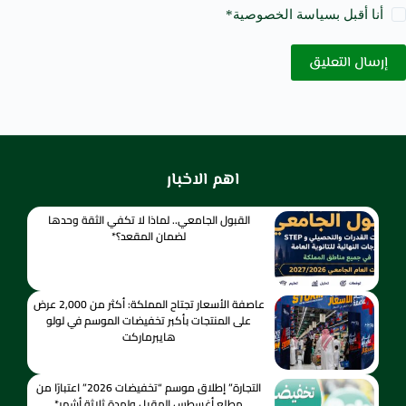
أنا أقبل ب
سياسة الخصوصية
*
إرسال التعليق
اهم الاخبار
القبول الجامعي.. لماذا لا تكفي الثقة وحدها
لضمان المقعد؟*
عاصفة الأسعار تجتاح المملكة: أكثر من 2,000 عرض
على المنتجات بأكبر تخفيضات الموسم في لولو
هايبرماركت
التجارة” إطلاق موسم “تخفيضات 2026” اعتبارًا من
مطلع أغسطس المقبل ولمدة ثلاثة أشهر*