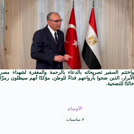
واختتم السفير تصريحاته بالدعاء بالرحمة والمغفرة لشهداء مصر
الأبرار، الذين ضحوا بأرواحهم فداءً للوطن، مؤكدًا أنهم سيظلون رمزًا
خالدًا للتضحية.
الأوسام
#
مناسبات