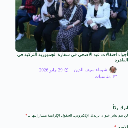
أجواء احتفالات عيد الأضحى في سفارة الجمهورية التركية في
القاهرة
شيماء سيف الدين
29 مايو 2026
مناسبات
اترك ردّاً
لن يتم نشر عنوان بريدك الإلكتروني.
الحقول الإلزامية مشار إليها بـ
*
A
l
t
*
الاسم