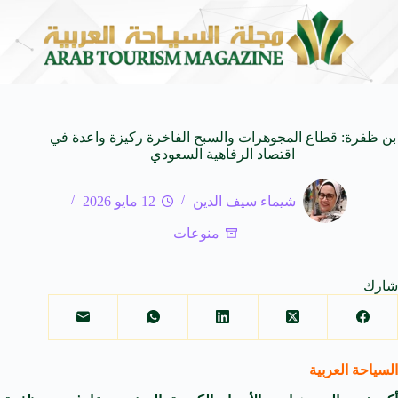
 الـ SUV المدمجة
سوماتيرام.. تجربة فريدة تجمع بين
7 أغسطس 2026
بن ظفرة: قطاع المجوهرات والسبح الفاخرة ركيزة واعدة في
اقتصاد الرفاهية السعودي
شيماء سيف الدين
12 مايو 2026
منوعات
شارك
السياحة العربية