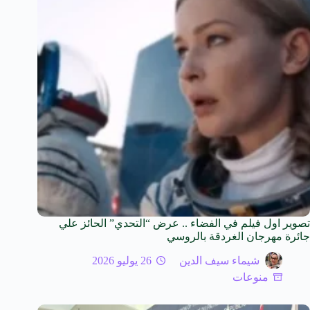
تصوير اول فيلم في الفضاء .. عرض “التحدي” الحائز علي
جائرة مهرجان الغردقة بالروسي
شيماء سيف الدين
26 يوليو 2026
منوعات