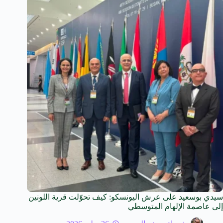
سيدي بوسعيد على عرش اليونسكو: كيف تحوّلت قرية اللونين
إلى عاصمة الإلهام المتوسطي