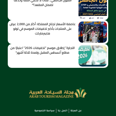
القبول الجامعي.. لماذا لا تكفي الثقة وحدها
لضمان المقعد؟*
عاصفة الأسعار تجتاح المملكة: أكثر من 2,000 عرض
على المنتجات بأكبر تخفيضات الموسم في لولو
هايبرماركت
التجارة” إطلاق موسم “تخفيضات 2026” اعتبارًا من
مطلع أغسطس المقبل ولمدة ثلاثة أشهر*
عن المجلة
اتصل بنا
سياسة الخصوصية