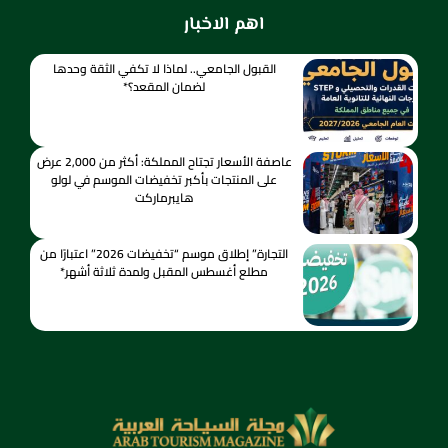
اهم الاخبار
القبول الجامعي.. لماذا لا تكفي الثقة وحدها
لضمان المقعد؟*
عاصفة الأسعار تجتاح المملكة: أكثر من 2,000 عرض
على المنتجات بأكبر تخفيضات الموسم في لولو
هايبرماركت
التجارة” إطلاق موسم “تخفيضات 2026” اعتبارًا من
مطلع أغسطس المقبل ولمدة ثلاثة أشهر*