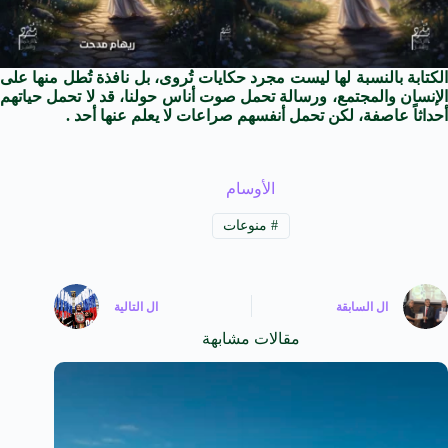
الكتابة بالنسبة لها ليست مجرد حكايات تُروى، بل نافذة تُطل منها على
الإنسان والمجتمع، ورسالة تحمل صوت أناس حولنا، قد لا تحمل حياتهم
أحداثاً عاصفة، لكن تحمل أنفسهم صراعات لا يعلم عنها أحد .
الأوسام
#
منوعات
ال
السابقة
ال
التالية
مقالات مشابهة