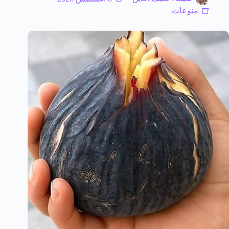
منوعات