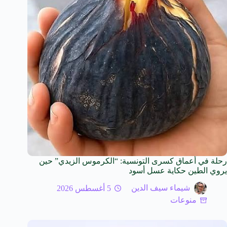
رحلة في أعماق كسرى التونسية: “الكرموس الزيدي” حين
يروي الطين حكاية عسل أسود
شيماء سيف الدين
5 أغسطس 2026
منوعات