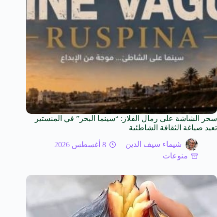
سحر الشاشة على رمال الفلاز: “سينما البحر” في المنستير
تعيد صياغة الثقافة الشاطئية
شيماء سيف الدين
8 أغسطس 2026
منوعات