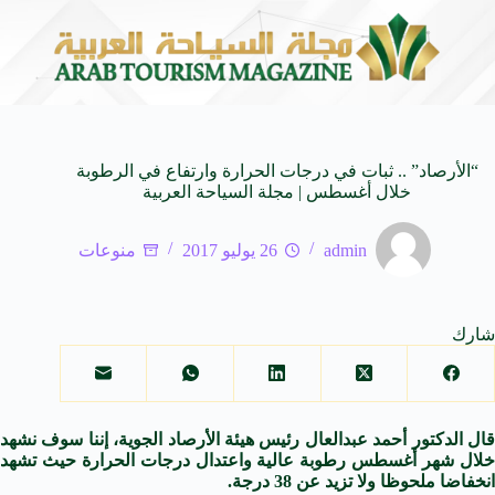
لى كيفنا.. في كل وجهة سحر خاص*
افتتاح اكبر صالة س
8 أغسطس 2026
“الأرصاد” .. ثبات في درجات الحرارة وارتفاع في الرطوبة
خلال أغسطس | مجلة السياحة العربية
admin
26 يوليو 2017
منوعات
شارك
ال الدكتور
أحمد
عبدالعال
رئيس
هيئة الأرصاد الجوية، إننا سوف نشهد
خلال شهر أغسطس رطوبة عالية واعتدال درجات الحرارة حيث تشهد
انخفاضا ملحوظا ولا تزيد عن 38 درجة.