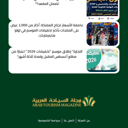
لضمان المقعد؟*
عاصفة الأسعار تجتاح المملكة: أكثر من 2,000 عرض
على المنتجات بأكبر تخفيضات الموسم في لولو
هايبرماركت
التجارة” إطلاق موسم “تخفيضات 2026” اعتبارًا من
مطلع أغسطس المقبل ولمدة ثلاثة أشهر*
عن المجلة
اتصل بنا
سياسة الخصوصية