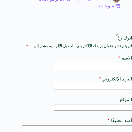
منوعات
اترك ردّاً
لن يتم نشر عنوان بريدك الإلكتروني.
الحقول الإلزامية مشار إليها بـ
*
A
l
t
*
الاسم
e
r
n
a
*
البريد الإلكتروني
t
i
v
e
الموقع
:
*
أضف تعليقًا