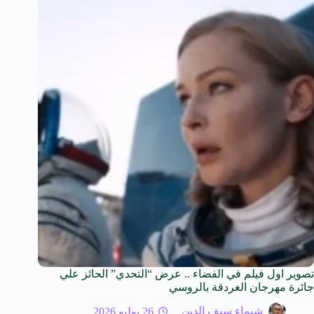
تصوير اول فيلم في الفضاء .. عرض “التحدي” الحائز علي
جائرة مهرجان الغردقة بالروسي
شيماء سيف الدين
26 يوليو 2026