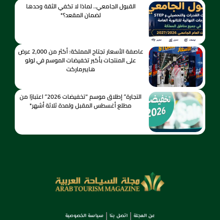
القبول الجامعي.. لماذا لا تكفي الثقة وحدها
لضمان المقعد؟*
عاصفة الأسعار تجتاح المملكة: أكثر من 2,000 عرض
على المنتجات بأكبر تخفيضات الموسم في لولو
هايبرماركت
التجارة” إطلاق موسم “تخفيضات 2026” اعتبارًا من
مطلع أغسطس المقبل ولمدة ثلاثة أشهر*
عن المجلة
اتصل بنا
سياسة الخصوصية