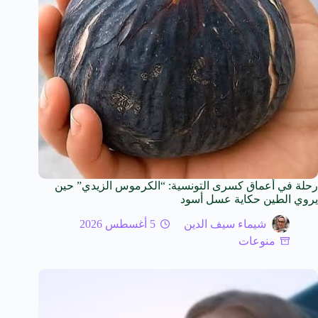
رحلة في أعماق كسرى التونسية: “الكرموس الزيدي” حين
يروي الطين حكاية عسل أسود
شيماء سيف الدين
5 أغسطس 2026
منوعات