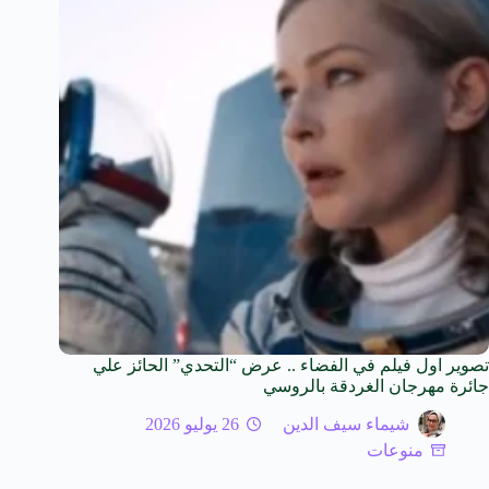
تصوير اول فيلم في الفضاء .. عرض “التحدي” الحائز علي
جائرة مهرجان الغردقة بالروسي
شيماء سيف الدين
26 يوليو 2026
منوعات