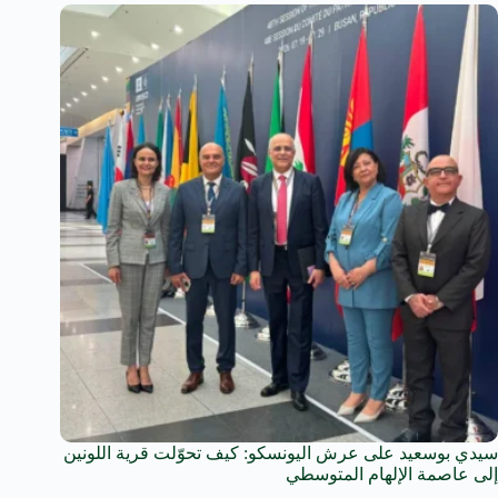
سيدي بوسعيد على عرش اليونسكو: كيف تحوّلت قرية اللونين
إلى عاصمة الإلهام المتوسطي