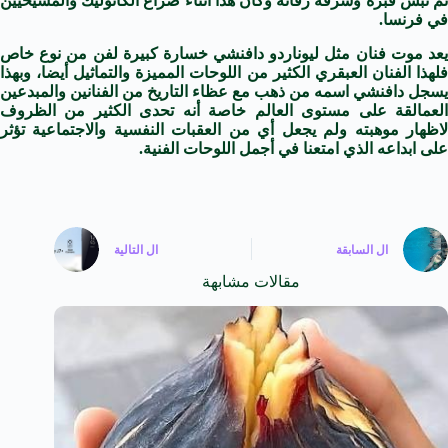
تم نبش قبره وسرقة رفاته وكان هذا أثناء صراع الكاثوليك والمسيحيين
في فرنسا.
يعد موت فنان مثل ليوناردو دافنشي خسارة كبيرة لفن من نوع خاص
فلهذا الفنان العبقري الكثير من اللوحات المميزة والتماثيل أيضا، وبهذا
يسجل دافنشي اسمه من ذهب مع عظاء التاريخ من الفنانين والمبدعين
العمالقة على مستوى العالم خاصة أنه تحدى الكثير من الظروف
لاظهار موهبته ولم يجعل أي من العقبات النفسية والاجتماعية تؤثر
على ابداعه الذي امتعنا في أجمل اللوحات الفنية.
ال
السابقة
ال
التالية
مقالات مشابهة