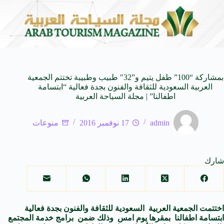
ة من النكهات البرازيلية
سوماتيرام.. تجربة فريدة تجمع بين ال
6 أغسطس 2026
بمشاركة “100” طفل يتيم و”32″ طبيب وطبيبة تختتم الجمعية
العربية السعودية للثقافة والفنون بجدة فعالية “ابتسامة
اطفالنا” | مجلة السياحة العربية
admin
17 نوفمبر 2016
منوعات
شارك
اختتمت الجمعية العربية السعودية للثقافة والفنون بجدة فعالية
ابتسامة اطفالنا بمقرها يوم امس وذلك ضمن برامج خدمة المجتمع