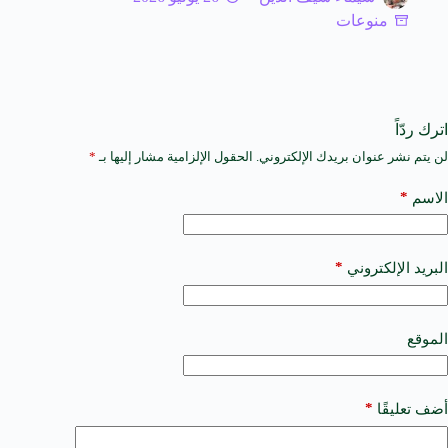
منوعات
اترك ردّاً
لن يتم نشر عنوان بريدك الإلكتروني.
الحقول الإلزامية مشار إليها بـ
*
A
l
t
*
الاسم
e
r
n
a
*
البريد الإلكتروني
t
i
v
e
الموقع
:
*
أضف تعليقًا