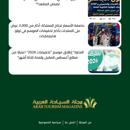
لضمان المقعد؟*
عاصفة الأسعار تجتاح المملكة: أكثر من 2,000 عرض
على المنتجات بأكبر تخفيضات الموسم في لولو
هايبرماركت
التجارة” إطلاق موسم “تخفيضات 2026” اعتبارًا من
مطلع أغسطس المقبل ولمدة ثلاثة أشهر*
عن المجلة
اتصل بنا
سياسة الخصوصية