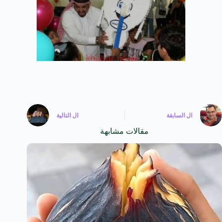
ال
السابقة
ال
التالية
مقالات مشابهة