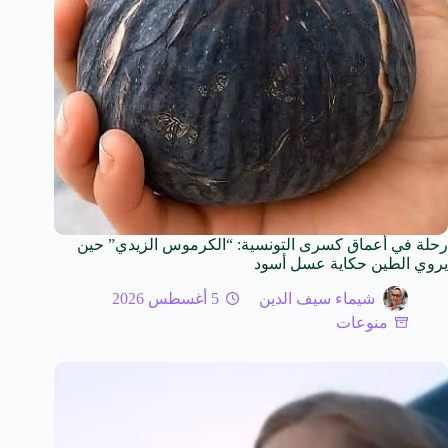
رحلة في أعماق كسرى التونسية: “الكرموس الزيدي” حين
يروي الطين حكاية عسل أسود
شيماء سيف الدين
5 أغسطس 2026
منوعات