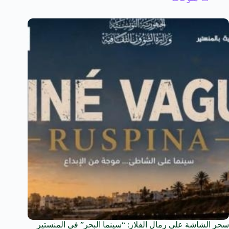
سحر الشاشة على رمال الفلاز: “سينما البحر” في المنستير