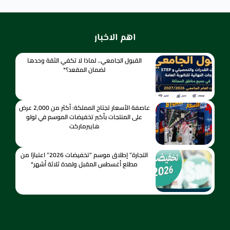
اهم الاخبار
القبول الجامعي.. لماذا لا تكفي الثقة وحدها
لضمان المقعد؟*
عاصفة الأسعار تجتاح المملكة: أكثر من 2,000 عرض
على المنتجات بأكبر تخفيضات الموسم في لولو
هايبرماركت
التجارة” إطلاق موسم “تخفيضات 2026” اعتبارًا من
مطلع أغسطس المقبل ولمدة ثلاثة أشهر*