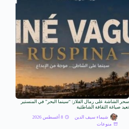
سحر الشاشة على رمال الفلاز: “سينما البحر” في المنستير
تعيد صياغة الثقافة الشاطئية
شيماء سيف الدين
8 أغسطس 2026
منوعات