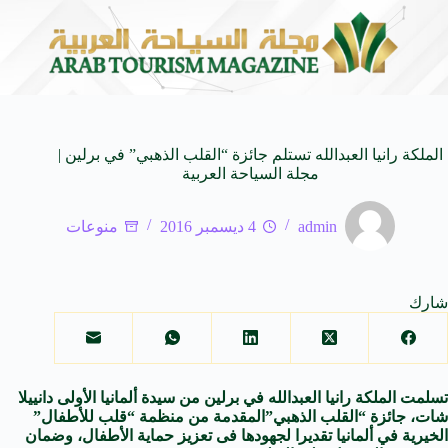
أسرار زامة الخفية: حين تروي 
9 أغسطس 2026
الملكة رانيا العبدالله تستلم جائزة “القلب الذهبي” في برلين |
مجلة السياحة العربية
admin
4 ديسمبر 2016
منوعات
شارك
تسلمت الملكة رانيا العبدالله في برلين من سيدة ألمانيا الأولى دانييلا
شات، جائزة “القلب الذهبي”المقدمة من منظمة “قلب للأطفال”
الخيرية في ألمانيا تقديرا لجهودها فى تعزيز حماية الأطفال، وضمان