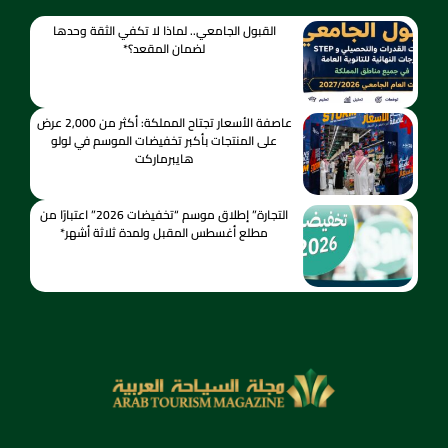
القبول الجامعي.. لماذا لا تكفي الثقة وحدها
لضمان المقعد؟*
عاصفة الأسعار تجتاح المملكة: أكثر من 2,000 عرض
على المنتجات بأكبر تخفيضات الموسم في لولو
هايبرماركت
التجارة” إطلاق موسم “تخفيضات 2026” اعتبارًا من
مطلع أغسطس المقبل ولمدة ثلاثة أشهر*