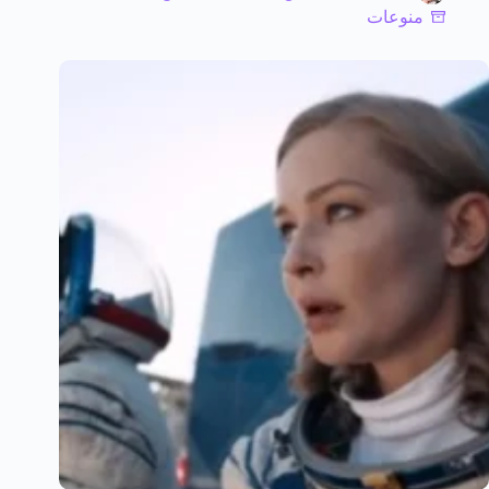
منوعات