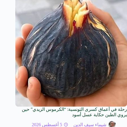
رحلة في أعماق كسرى التونسية: “الكرموس الزيدي” حين
يروي الطين حكاية عسل أسود
شيماء سيف الدين
5 أغسطس 2026