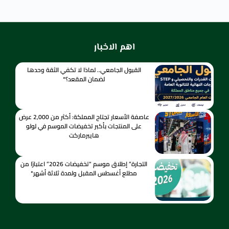
اهم الاخبار
القبول الجامعي.. لماذا لا تكفي الثقة وحدها
لضمان المقعد؟*
عاصفة الأسعار تجتاح المملكة: أكثر من 2,000 عرض
على المنتجات بأكبر تخفيضات الموسم في لولو
هايبرماركت
التجارة” إطلاق موسم “تخفيضات 2026” اعتبارًا من
مطلع أغسطس المقبل ولمدة ثلاثة أشهر*