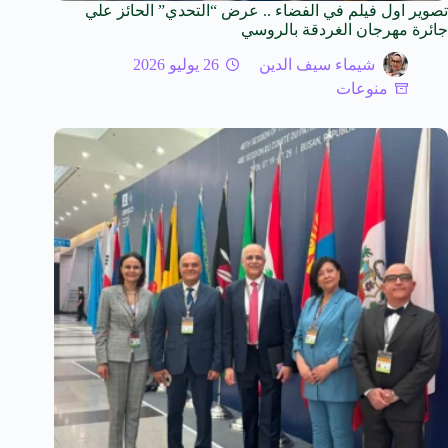
تصوير اول فيلم في الفضاء .. عرض “التحدي” الحائز علي
جائرة مهرجان الغردقة بالروسي
شيماء سيف الدين
26 يوليو 2026
منوعات