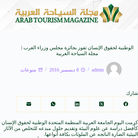
 المدمجة
مهرجان صيف بريدة يستقطب أكثر من 4 آلاف زائر يوميا ويوفر 500 فرص
7 أغسطس 2026
الوطنية لحقوق الإنسان تفوز بجائزة مجلس وزراء العرب |
مجلة السياحة العربية
admin
8 ديسمبر 2016
منوعات
شارك
كرمت اليوم
الجامعة العربية
المنظمة المتحدة الوطنية لحقوق الإنسان
كأفضل
دراسة
عن علوم البيئة وتقديم حلول مبدعه للتخلص من الآثار
البيئية الضارة الناتجه عن الملوثات بكافة أنواعها.