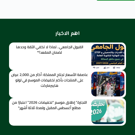
اهم الاخبار
القبول الجامعي.. لماذا لا تكفي الثقة وحدها
لضمان المقعد؟*
عاصفة الأسعار تجتاح المملكة: أكثر من 2,000 عرض
على المنتجات بأكبر تخفيضات الموسم في لولو
هايبرماركت
التجارة” إطلاق موسم “تخفيضات 2026” اعتبارًا من
مطلع أغسطس المقبل ولمدة ثلاثة أشهر*