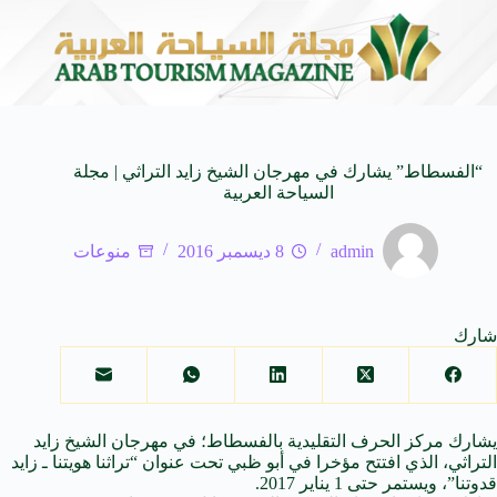
الـ SUV المدمجة
سوماتيرام.. تجربة فريدة تجمع بين 
7 أغسطس 2026
“الفسطاط” يشارك في مهرجان الشيخ زايد التراثي | مجلة
السياحة العربية
admin
8 ديسمبر 2016
منوعات
شارك
يشارك مركز الحرف التقليدية بالفسطاط؛ في مهرجان الشيخ زايد
التراثي، الذي افتتح مؤخرا في أبو ظبي تحت عنوان “تراثنا هويتنا ـ زايد
قدوتنا”، ويستمر حتى 1 يناير 2017.