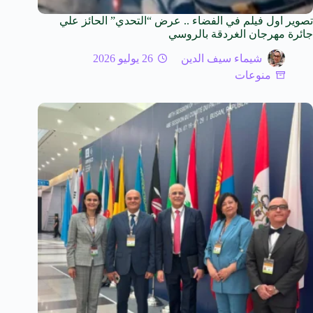
تصوير اول فيلم في الفضاء .. عرض “التحدي” الحائز علي
جائرة مهرجان الغردقة بالروسي
شيماء سيف الدين
26 يوليو 2026
منوعات