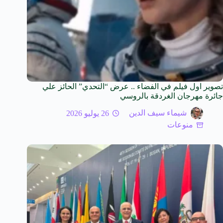
تصوير اول فيلم في الفضاء .. عرض “التحدي” الحائز علي
جائرة مهرجان الغردقة بالروسي
شيماء سيف الدين
26 يوليو 2026
منوعات