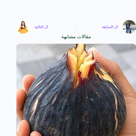
ال
السابقة
ال
التالية
مقالات مشابهة