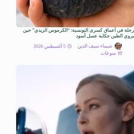
رحلة في أعماق كسرى التونسية: “الكرموس الزيدي” حين
يروي الطين حكاية عسل أسود
شيماء سيف الدين
5 أغسطس 2026
منوعات