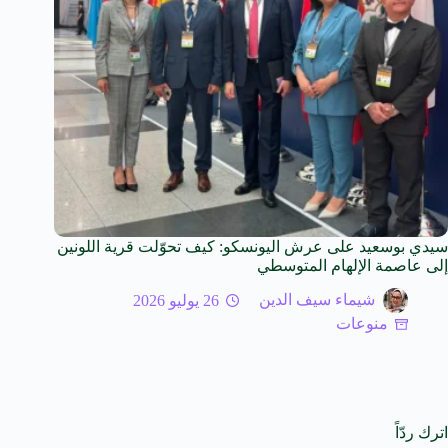
سيدي بوسعيد على عرش اليونسكو: كيف تحوّلت قرية اللونين
إلى عاصمة الإلهام المتوسطي
شيماء سيف الدين
26 يوليو 2026
منوعات
اترك ردّاً