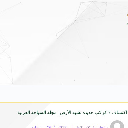
لق هيونداي فينيو الجديدة كلياً في جدة بارك .. تصميم جريء وتقنيات ذكية تعيد تعريف فئ
 الأرض | مجلة السياحة العربية
admin
22 فبراير 2017
منوعات