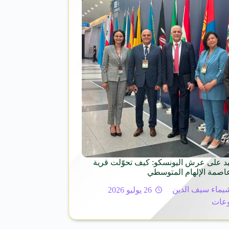
 على عرش اليونسكو: كيف تحوّلت قرية
عاصمة الإلهام المتوسطي
يماء سيف الدين
26 يوليو 2026
عات