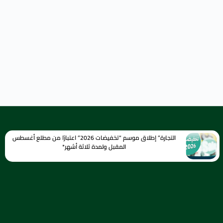
التجارة” إطلاق موسم “تخفيضات 2026” اعتبارًا من مطلع أغسطس
المقبل ولمدة ثلاثة أشهر*