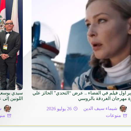
ر اول فيلم في الفضاء .. عرض “التحدي” الحائز علي
سيدي بوسعيد
ة مهرجان الغردقة بالروسي
اللونين إلى 
شيماء سيف الدين
26 يوليو 2026
ش
منوعات
منو