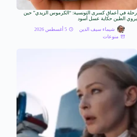
رحلة في أعماق كسرى التونسية: “الكرموس الزيدي” حين
يروي الطين حكاية عسل أسود
شيماء سيف الدين
5 أغسطس 2026
منوعات