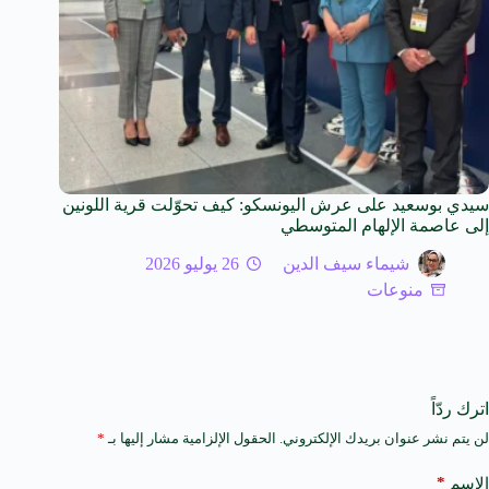
سيدي بوسعيد على عرش اليونسكو: كيف تحوّلت قرية اللونين
إلى عاصمة الإلهام المتوسطي
شيماء سيف الدين
26 يوليو 2026
منوعات
اترك ردّاً
لن يتم نشر عنوان بريدك الإلكتروني.
الحقول الإلزامية مشار إليها بـ
*
A
l
t
*
الاسم