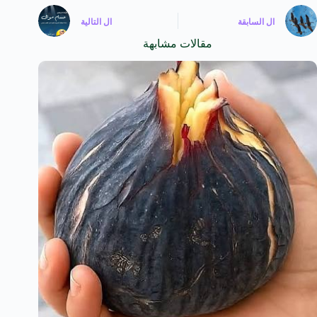
ال
السابقة
ال
التالية
مقالات مشابهة