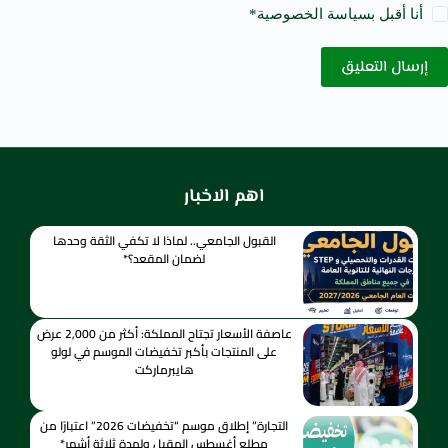
أنا أقبل ب
سياسة الخصوصية
*
إرسال التعليق
اهم الاخبار
القبول الجامعي.. لماذا لا تكفي الثقة وحدها
لضمان المقعد؟*
عاصفة الأسعار تجتاح المملكة: أكثر من 2,000 عرض
على المنتجات بأكبر تخفيضات الموسم في لولو
هايبرماركت
التجارة” إطلاق موسم “تخفيضات 2026” اعتبارًا من
مطلع أغسطس المقبل ولمدة ثلاثة أشهر*