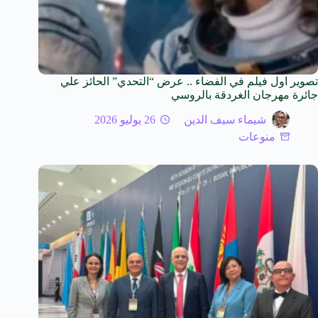
تصوير اول فيلم في الفضاء .. عرض “التحدي” الحائز علي
جائرة مهرجان الغردقة بالروسي
شيماء سيف الدين
26 يوليو 2026
منوعات