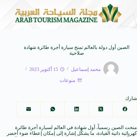
 SUV المدمجة
سوماتيرام.. تجربة فريدة تجمع بين الب
7 أغسطس 2026
الصين أول دولة بالعالم تمنح سيارة أجرة طائرة شهادة
صلاحية
محمد إسماعيل
15 أكتوبر 2023
منوعات
شارك
منحت الصين رسمياً، أول شهادة في العالم لسيارة أجرة طائرة
كهربائية ذاتية القيادة، ما يشكّل إشارة إلى إمكان إعطاء ضوء أخضر