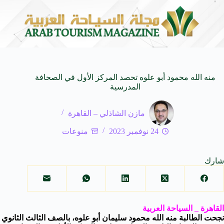
المنظمة العربية للسياحة تدعو لتخصيص خط هاتفي موحد 126 لتلقى بلاغات السائحين عند تعرضهم لأي مشاكل أثناء رحلاتهم السياحية بكا
5 أغسطس 2026
منه الله محمود أبو علوه تحصد المركز الأول في الصحافة
المدرسية
مازن الشاذلي – القاهرة
24 نوفمبر 2023
منوعات
شارك
القاهرة _ السياحة العربية
نجحت الطالبة منه الله محمود سليمان أبو علوه، بالصف الثالث الثانوي