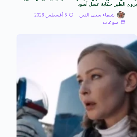
يروي الطين حكاية عسل أسود
شيماء سيف الدين
5 أغسطس 2026
منوعات