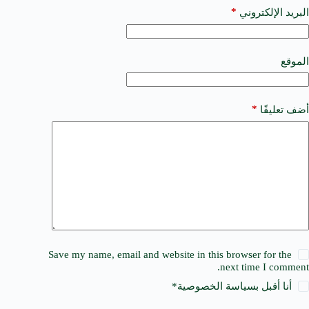
a
*
البريد الإلكتروني
t
i
v
e
الموقع
:
*
أضف تعليقًا
Save my name, email and website in this browser for the
next time I comment.
أنا أقبل ب
سياسة الخصوصية
*