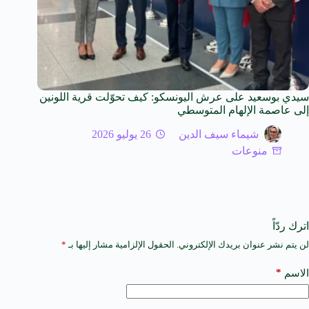
سيدي بوسعيد على عرش اليونسكو: كيف تحوّلت قرية اللونين
إلى عاصمة الإلهام المتوسطي
شيماء سيف الدين
26 يوليو 2026
منوعات
اترك ردّاً
لن يتم نشر عنوان بريدك الإلكتروني.
الحقول الإلزامية مشار إليها بـ
*
A
l
t
*
الاسم
e
r
n