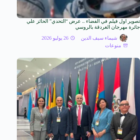
تصوير اول فيلم في الفضاء .. عرض “التحدي” الحائز علي
جائرة مهرجان الغردقة بالروسي
شيماء سيف الدين
26 يوليو 2026
منوعات