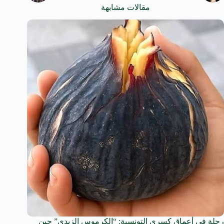
مقالات مشابهة
رحلة في أعماق كسرى التونسية: “الكرموس الزيدي” حين