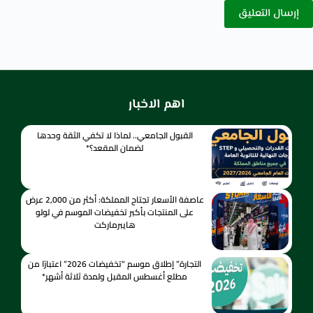
إرسال التعليق
اهم الاخبار
القبول الجامعي.. لماذا لا تكفي الثقة وحدها
لضمان المقعد؟*
عاصفة الأسعار تجتاح المملكة: أكثر من 2,000 عرض
على المنتجات بأكبر تخفيضات الموسم في لولو
هايبرماركت
التجارة” إطلاق موسم “تخفيضات 2026” اعتبارًا من
مطلع أغسطس المقبل ولمدة ثلاثة أشهر*